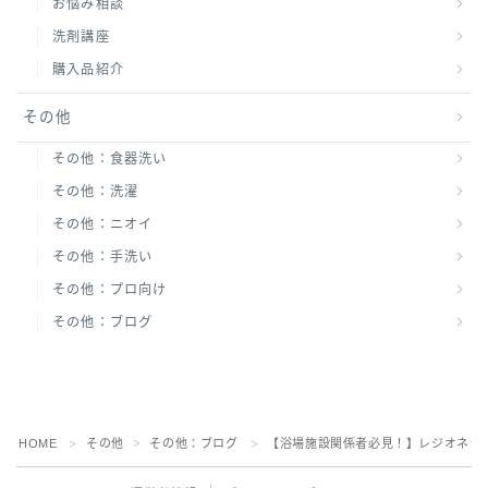
お悩み相談
洗剤講座
購入品紹介
その他
その他：食器洗い
その他：洗濯
その他：ニオイ
その他：手洗い
その他：プロ向け
その他：ブログ
HOME
その他
その他：ブログ
【浴場施設関係者必見！】レジオネラ
＞
＞
＞