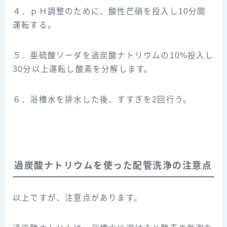
４．ｐＨ調整のために、酸性芒硝を投入し10分間
運転する。
５．亜硫酸ソーダを過炭酸ナトリウムの10%投入し
30分以上運転し酸素を分解します。
６．浴槽水を排水した後、すすぎを2回行う。
過炭酸ナトリウムを使った配管洗浄の注意点
以上ですが、注意点があります。