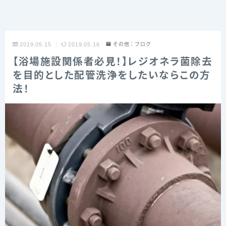
2019.05.15
2019.05.16
その他：ブログ
【浴場施設関係者必見！】レジオネラ菌除去
を目的とした配管洗浄をしたいならこの方
法！