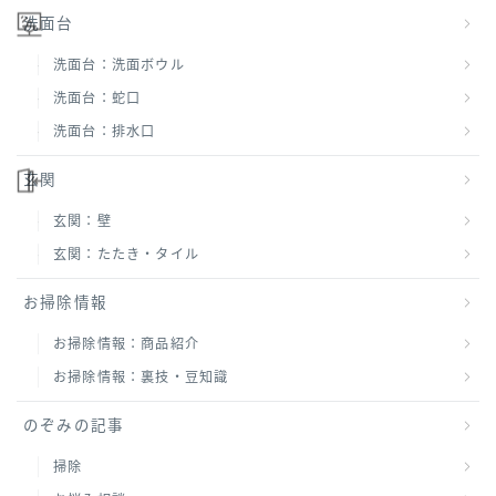
洗面台
洗面台：洗面ボウル
洗面台：蛇口
洗面台：排水口
玄関
玄関：壁
玄関：たたき・タイル
お掃除情報
お掃除情報：商品紹介
お掃除情報：裏技・豆知識
のぞみの記事
掃除