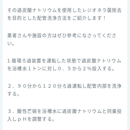
その過炭酸ナトリウムを使用したレジオネラ菌除去
を目的とした配管洗浄方法をご紹介します！
業者さんや施設の方はぜひ参考になさってくださ
い。
1.循環ろ過装置を運転した状態で過炭酸ナトリウム
を浴槽水１トンに対し０．５から２％投入する。
２．９０分から１２０分ろ過運転し配管内部を洗浄
する。
３．酸性芒硝を浴槽水に過炭酸ナトリウムと同量投
入しｐＨを調整する。