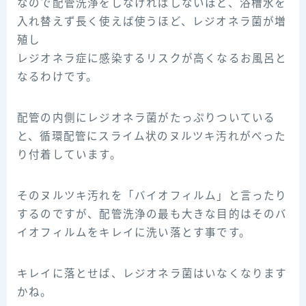
なので配管洗浄をしなければしないほど、浴槽水を
入れ替えず長く使えば使うほど、レジオネラ菌が増
殖し
レジオネラ症に感染するリスクが高くなるお風呂と
なるわけです。
配管の内側にレジオネラ菌がたっぷりついている
と、循環配管にスライム状のヌルツキ汚れがべった
り付着しています。
そのヌルツキ汚れを「バイオフィルム」と言ったり
するのですが、配管洗浄の最も大きな目的はそのバ
イオフィルムをキレイに洗い落とす事です。
キレイに落とせば、レジオネラ菌はいなくなります
かね。