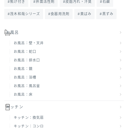
焦げ付き
界面活性剤
皮脂汚れ・汗臭
石鹸
茂木和哉シリーズ
食器用洗剤
黄ばみ
黒ずみ
お風呂
お風呂：壁・天井
お風呂：蛇口
お風呂：排水口
お風呂：鏡
お風呂：浴槽
お風呂：風呂釜
お風呂：床
キッチン
キッチン：換気扇
キッチン：コンロ