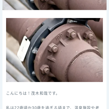
こんにちは！茂木和哉です。
私は22歳頃か30歳を過ぎる頃まで、温泉施設や老