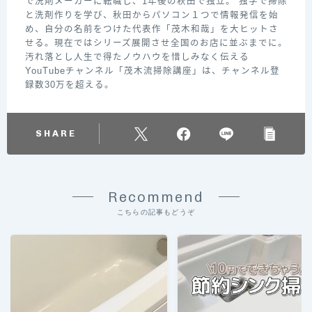
で洗剤メーカーに転職し、1年後の秋田で独立。 独学で掃除
と洗剤作りを学び、秋田からパソコン１つで情報発信を始
め、自分の名前をつけた代表作「茂木和哉」を大ヒットさ
せる。現在ではシリーズ展開させ全国のお店に並ぶまでに。
汚れ落とし人生で得たノウハウを惜しみなく伝える
YouTubeチャンネル「茂木流掃除講座」は、チャンネル登
録数30万を超える。
SHARE
Recommend
こちらの記事もどうぞ