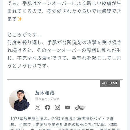
でも、手肌はターンオーバーにより新しい皮膚が生
まれてくるので、多少侵されたぐらいでは修復でき
ます
ㅤㅤㅤㅤㅤㅤㅤㅤㅤㅤㅤㅤㅤ
ところがです…
何度も繰り返し、手肌が台所洗剤の攻撃を受け侵さ
れ続けると、そのターンオーバーの周期に乱れが生
じ、不完全な皮膚ができて、手荒れを起こしてしま
うというわけです。
ABOUT ME
茂木和哉
汚れ落とし研究家
1975年秋田県生まれ。20歳で温泉浴場清掃をバイトで経
験。21歳で工業薬品や業務用洗剤の販売会社に就職。30歳