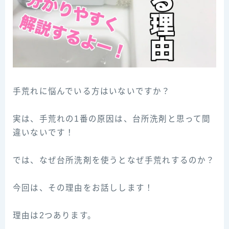
手荒れに悩んでいる方はいないですか？
ㅤㅤㅤㅤㅤㅤㅤㅤㅤㅤㅤㅤㅤ
実は、手荒れの1番の原因は、台所洗剤と思って間
違いないです！
ㅤㅤㅤㅤㅤㅤㅤㅤㅤㅤㅤㅤㅤ
では、なぜ台所洗剤を使うとなぜ手荒れするのか？
ㅤㅤㅤㅤㅤㅤㅤㅤㅤㅤㅤㅤㅤ
今回は、その理由をお話しします！
ㅤㅤㅤㅤㅤㅤㅤㅤㅤㅤㅤㅤㅤ
理由は2つあります。