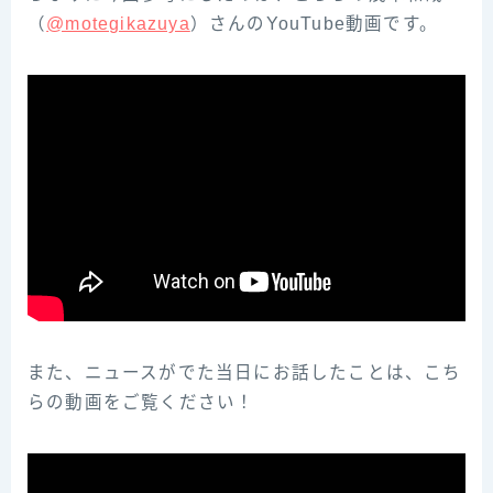
（‌‌
@motegikazuya‌‌
）‌さ‌ん‌の‌YouTube‌動‌画‌で‌す。‌
また、ニュースがでた当日にお話したことは、こち
らの動画をご覧ください！