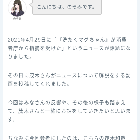
こんにちは、のぞみです。
のぞみ
2021年4月29日に「『洗たくマグちゃん』が消費
者庁から指摘を受けた」というニュースが話題にな
りました。
その日に茂木さんがニュースについて解説をする動
画を投稿してくれました。
今回はみなさんの反響や、その後の様子も踏まえ
て、茂木さんと一緒にお話をしていきたいと思いま
す。
ちなみに今回参‌考‌に‌し‌た‌の‌は、‌こ‌ち‌ら‌の‌茂‌木‌和‌哉‌