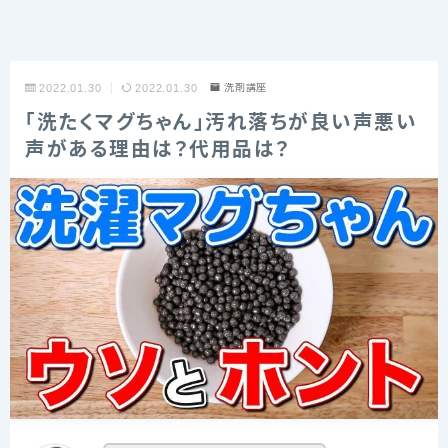
2022.01.30
2022.01.30
洗剤講座
「洗たくマグちゃん」汚れ落ちが良い声悪い
声がある理由は？代用品は？