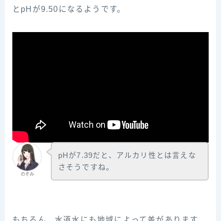
とpHが9.50になるようです。
pHが7.39だと、アルカリ性とは言えな
さそうですね。
のぞみ
もちろん、水道水にも地域によって差があります