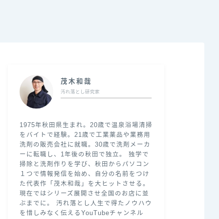
茂木和哉
汚れ落とし研究家
1975年秋田県生まれ。20歳で温泉浴場清掃
をバイトで経験。21歳で工業薬品や業務用
洗剤の販売会社に就職。30歳で洗剤メーカ
ーに転職し、1年後の秋田で独立。 独学で
掃除と洗剤作りを学び、秋田からパソコン
１つで情報発信を始め、自分の名前をつけ
た代表作「茂木和哉」を大ヒットさせる。
現在ではシリーズ展開させ全国のお店に並
ぶまでに。 汚れ落とし人生で得たノウハウ
を惜しみなく伝えるYouTubeチャンネル