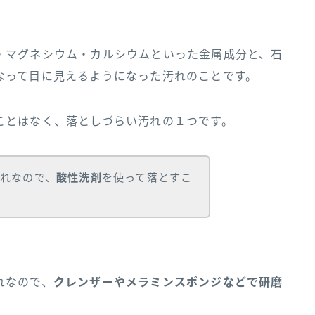
・マグネシウム・カルシウムといった金属成分と、石
なって目に見えるようになった汚れのことです。
ことはなく、落としづらい汚れの１つです。
れなので、
酸性洗剤
を使って落とすこ
れなので、
クレンザーやメラミンスポンジなどで研磨