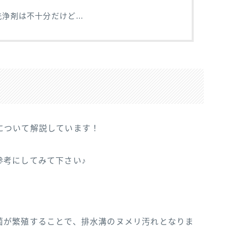
洗浄剤は不十分だけど…
について解説しています！
参考にしてみて下さい♪
菌が繁殖することで、排水溝のヌメリ汚れとなりま