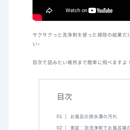
サクサクっと洗浄剤を使った掃除の結果だ
い♪
目次で読みたい場所まで簡単に飛べますよ
目次
お風呂の排水溝の汚れ
実証：泡洗浄剤でお風呂場