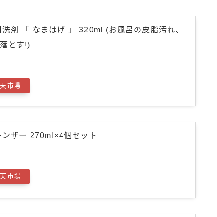
洗剤 「 なまはげ 」 320ml (お風呂の皮脂汚れ、
落とす!)
楽天市場
ンザー 270ml×4個セット
楽天市場