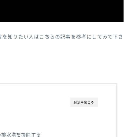
けを知りたい人はこちらの記事を参考にしてみて下さ
！
目次を閉じる
の排水溝を掃除する