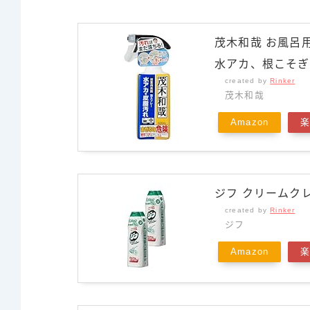
茂木和哉 お風呂用
水アカ、根こそぎ
created by
Rinker
茂木和哉
Amazon
ジフ クリームクレ
created by
Rinker
ジフ
Amazon