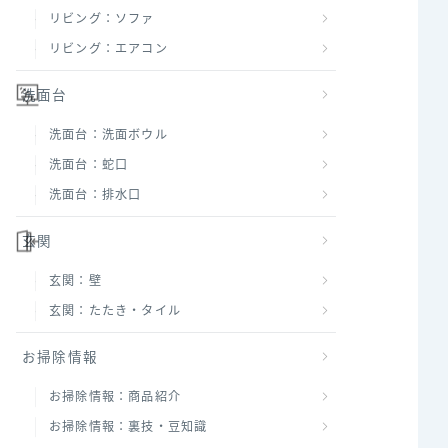
リビング：ソファ
リビング：エアコン
洗面台
洗面台：洗面ボウル
洗面台：蛇口
洗面台：排水口
玄関
玄関：壁
玄関：たたき・タイル
お掃除情報
お掃除情報：商品紹介
お掃除情報：裏技・豆知識