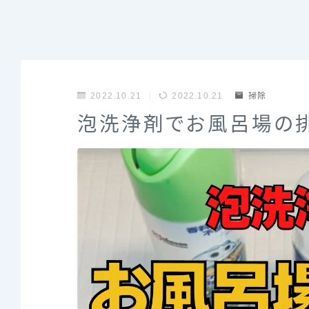
2022.10.21
2022.10.21
掃除
泡洗浄剤でお風呂場の