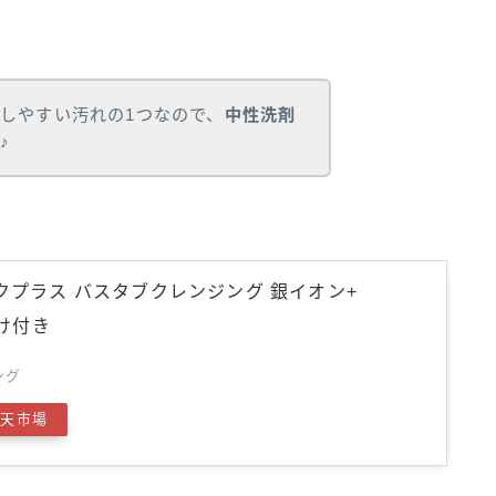
しやすい汚れの1つなので、
中性洗剤
♪
ックプラス バスタブクレンジング 銀イオン+
まけ付き
ング
楽天市場