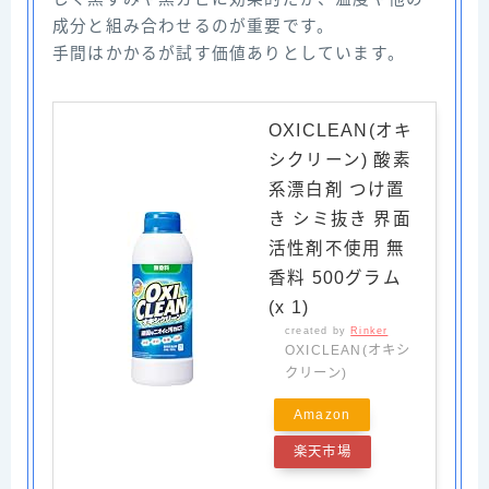
成分と組み合わせるのが重要です。
手間はかかるが試す価値ありとしています。
OXICLEAN(オキ
シクリーン) 酸素
系漂白剤 つけ置
き シミ抜き 界面
活性剤不使用 無
香料 500グラム
(x 1)
created by
Rinker
OXICLEAN(オキシ
クリーン)
Amazon
楽天市場