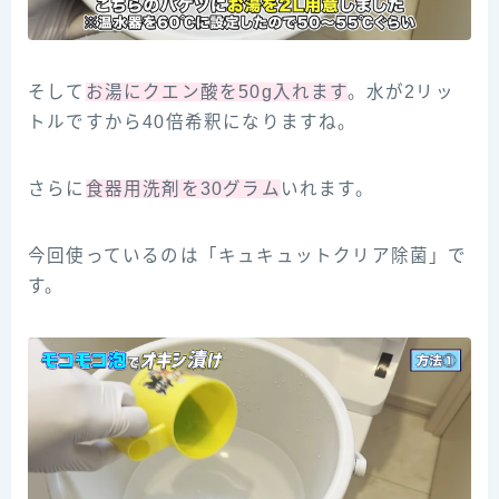
そして
お湯にクエン酸を50g入れます
。水が2リッ
トルですから40倍希釈になりますね。
さらに
食器用洗剤を30グラム
いれます。
今回使っているのは「キュキュットクリア除菌」で
す。