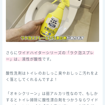
さらに
ワイドハイターシリーズの「ラク泡スプレ
ー」は、液性が酸性
です。
酸性洗剤はトイレのおしっこ臭やおしっこ汚れをよ
く落としてくれるんですよ！
「オキシクリーン」は弱アルカリ性なので、もしか
するとトイレ掃除に酸性漂白剤をつかうならワイド