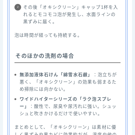
その後「オキシクリーン」キャップ1杯を入
れるとモコモコ泡が発生し、水面ラインの
黒ずみに届く。
泡は時間が経っても持続する。
そのほかの洗剤の場合
無添加液体石けん「綿雪水石鹸」
：泡立ちが
悪く、「オキシクリーン」の効果も弱まるた
め掃除には向かない。
ワイドハイターシリーズの「ラク泡スプレ
ー」
：酸性で、尿臭や尿汚れに強い。シュッ
シュと吹きかけるだけで使いやすい。
まとめとして、「オキシクリーン」は素材に優
しく黒ずみや黒カビに効果的だが、温度や他の