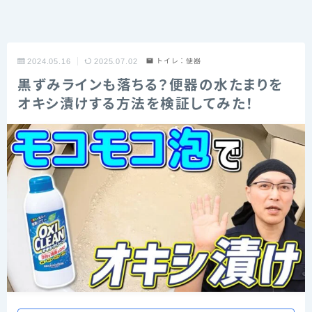
2024.05.16
2025.07.02
トイレ：便器
黒ずみラインも落ちる？便器の水たまりを
オキシ漬けする方法を検証してみた！