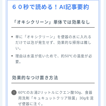
６０秒で読める！AI記事要約
「オキシクリーン」単体では効果なし
単に「オキシクリーン」を便器の水に入れる
だけでは泡が発生せず、効果的な掃除は難し
い。
理由は水温が低いためで、約50℃の温度が必
要。
効果的なつけ置き方法
60℃のお湯2リットルにクエン酸50g、食器
用洗剤「キュキュットクリア除菌」30gを混
ぜ便器に注ぐ。