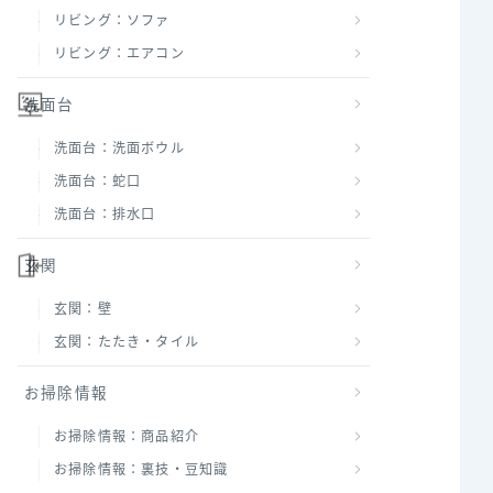
リビング：ソファ
リビング：エアコン
洗面台
洗面台：洗面ボウル
洗面台：蛇口
洗面台：排水口
玄関
玄関：壁
玄関：たたき・タイル
お掃除情報
お掃除情報：商品紹介
お掃除情報：裏技・豆知識