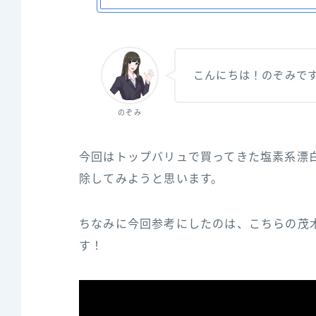
こんにちは！のぞみで
のぞみ
今回はトップバリュで買ってきた塩素系漂
除してみようと思います。
ちなみに今回参‌考‌に‌し‌た‌の‌は、‌こ‌ち‌ら‌の‌茂‌木‌
す！