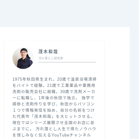
茂木和哉
汚れ落とし研究家
1975年秋田県生まれ。20歳で温泉浴場清掃
をバイトで経験。21歳で工業薬品や業務用
洗剤の販売会社に就職。30歳で洗剤メーカ
ーに転職し、1年後の秋田で独立。 独学で
掃除と洗剤作りを学び、秋田からパソコン
１つで情報発信を始め、自分の名前をつけ
た代表作「茂木和哉」を大ヒットさせる。
現在ではシリーズ展開させ全国のお店に並
ぶまでに。 汚れ落とし人生で得たノウハウ
を惜しみなく伝えるYouTubeチャンネル