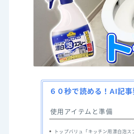
６０秒で読める！AI記事
使用アイテムと準備
トップバリュ「キッチン用漂白泡ス