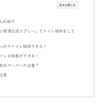
目次を閉じる
ムの紹介
ン用漂白泡スプレー」でトイレ掃除をして
っかりトイレ掃除できる！
イレの除菌ができる！
枚のペーパーが必要？
注意