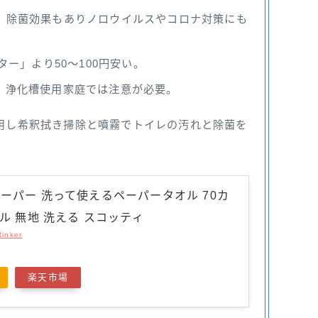
、除菌効果もありノロウイルスやコロナ対策にも
ター」より50〜100円安い。
、浄化槽使用家庭では注意が必要。
用し希釈拭き掃除と噴霧でトイレの汚れと除菌を
ーパー 洗って使えるペーパータオル 70カ
ール 無地 洗える スコッティ
Rinker
楽天市場