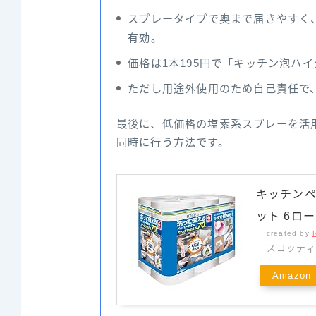
スプレータイプで奥まで届きやすく
有効。
価格は1本195円で「キッチン泡ハイ
ただし用途外使用のため自己責任で
最後に、低価格の塩素系スプレーを活
同時に行う方法です。
キッチンペ
ット 6ロ
created by
スコッティ
Amazon