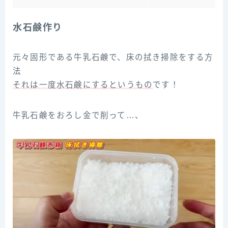
水石鹸作り
元々固形である牛乳石鹸で、床の拭き掃除をする方
法
それは一度水石鹸にするというもの
です！
牛乳石鹸をおろし金で削って…、