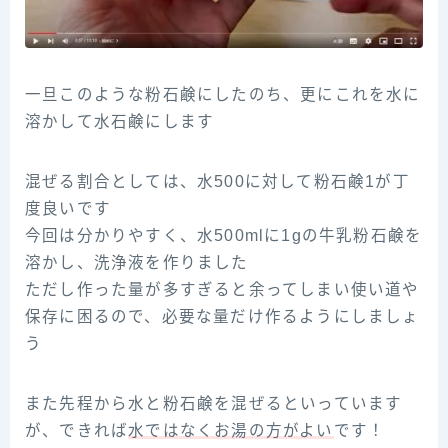
一旦このような粉石鹸にしたのち、更にこれを水に
溶かして水石鹸にします
混ぜる割合としては、水500に対して粉石鹸1が丁
度良いです
今回は分かりやすく、水500mlに1gの牛乳粉石鹸を
溶かし、洗浄液を作りました
ただし作った量が多すぎると余ってしまい使い道や
保存に困るので、必要な量だけ作るようにしましょ
う
また先程から水と粉石鹸を混ぜるといっています
が、できれば
水ではなくお湯の方がよい
です！