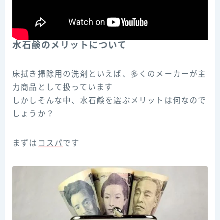
水石鹸のメリットについて
床拭き掃除用の洗剤といえば、多くのメーカーが主
力商品として扱っています
しかしそんな中、水石鹸を選ぶメリットは何なので
しょうか？
まずは
コスパ
です