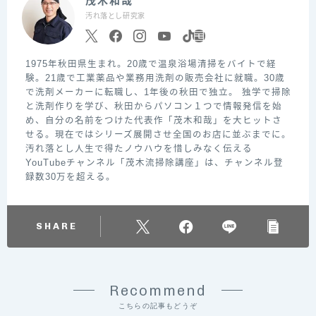
茂木和哉
汚れ落とし研究家
1975年秋田県生まれ。20歳で温泉浴場清掃をバイトで経
験。21歳で工業薬品や業務用洗剤の販売会社に就職。30歳
で洗剤メーカーに転職し、1年後の秋田で独立。 独学で掃除
と洗剤作りを学び、秋田からパソコン１つで情報発信を始
め、自分の名前をつけた代表作「茂木和哉」を大ヒットさ
せる。現在ではシリーズ展開させ全国のお店に並ぶまでに。
汚れ落とし人生で得たノウハウを惜しみなく伝える
YouTubeチャンネル「茂木流掃除講座」は、チャンネル登
録数30万を超える。
SHARE
Recommend
こちらの記事もどうぞ