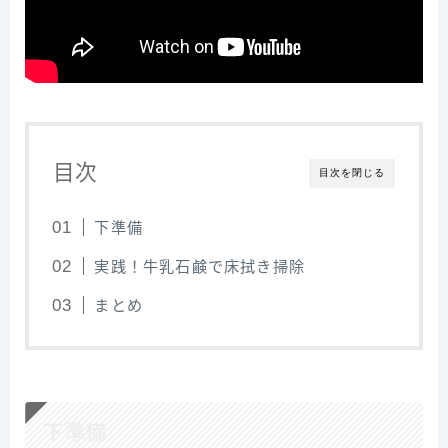
目次
目次を閉じる
下準備
実践！牛乳石鹸で床拭き掃除
まとめ
下準備