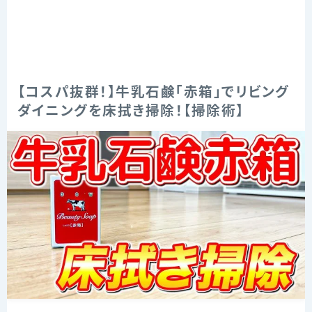
【コスパ抜群！】牛乳石鹸「赤箱」でリビング
ダイニングを床拭き掃除！【掃除術】