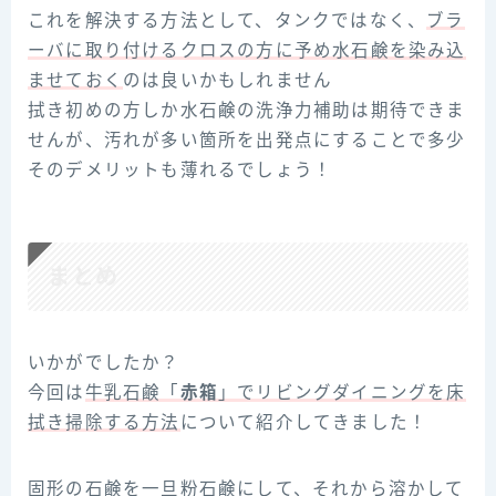
これを解決する方法として、タンクではなく、
ブラ
ーバに取り付けるクロスの方に予め水石鹸を染み込
ませておく
のは良いかもしれません
拭き初めの方しか水石鹸の洗浄力補助は期待できま
せんが、汚れが多い箇所を出発点にすることで多少
そのデメリットも薄れるでしょう！
まとめ
いかがでしたか？
今回は
牛乳石鹸「
赤箱
」でリビングダイニングを床
拭き掃除する方法
について紹介してきました！
固形の石鹸を一旦粉石鹸にして、それから溶かして