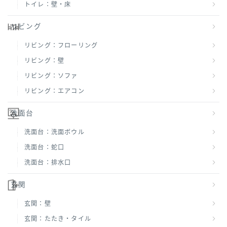
トイレ：壁・床
リビング
リビング：フローリング
リビング：壁
リビング：ソファ
リビング：エアコン
洗面台
洗面台：洗面ボウル
洗面台：蛇口
洗面台：排水口
玄関
玄関：壁
玄関：たたき・タイル