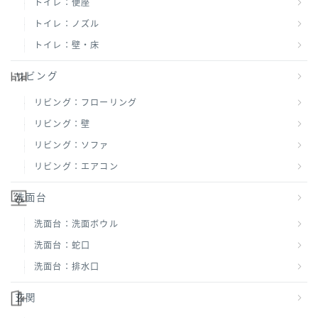
トイレ：便座
トイレ：ノズル
トイレ：壁・床
リビング
リビング：フローリング
リビング：壁
リビング：ソファ
リビング：エアコン
洗面台
洗面台：洗面ボウル
洗面台：蛇口
洗面台：排水口
玄関