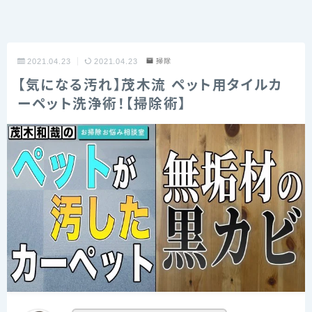
2021.04.23
2021.04.23
掃除
【気になる汚れ】茂木流 ペット用タイルカ
ーペット洗浄術！【掃除術】