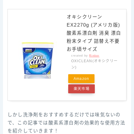
オキシクリーン
EX2270g (アメリカ版)
酸素系漂白剤 消臭 漂白
粉末タイプ 詰替え不要
お手頃サイズ
created by
Rinker
OXICLEAN(オキシクリー
ン)
Amazon
楽天市場
しかし洗浄剤をおすすめするだけでは味気ないの
で、この記事では酸素系漂白剤の効果的な使用方法
を紹介していきます！