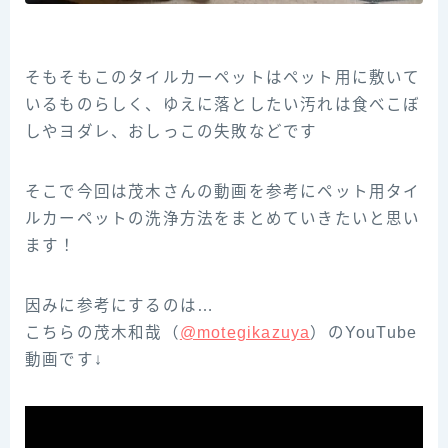
そもそもこのタイルカーペットはペット用に敷いて
いるものらしく、ゆえに落としたい汚れは食べこぼ
しやヨダレ、おしっこの失敗などです
そこで今回は茂木さんの動画を参考にペット用タイ
ルカーペットの洗浄方法をまとめていきたいと思い
ます！
因みに参考にするのは…
こちらの茂木和哉（
@motegikazuya
）のYouTube
動画です↓