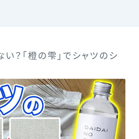
ない？「橙の雫」でシャツのシ