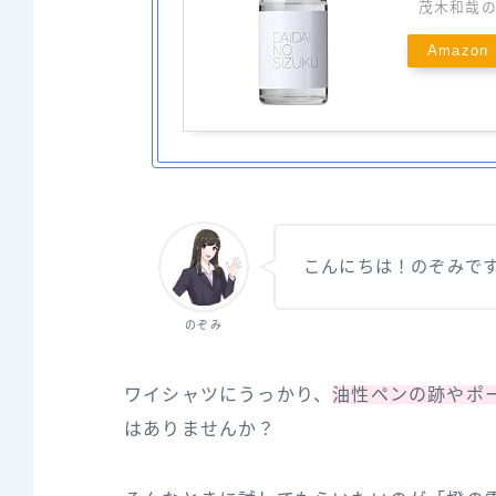
茂木和哉
Amazon
こんにちは！のぞみで
のぞみ
ワイシャツにうっかり、
油性ペンの跡やポ
はありませんか？