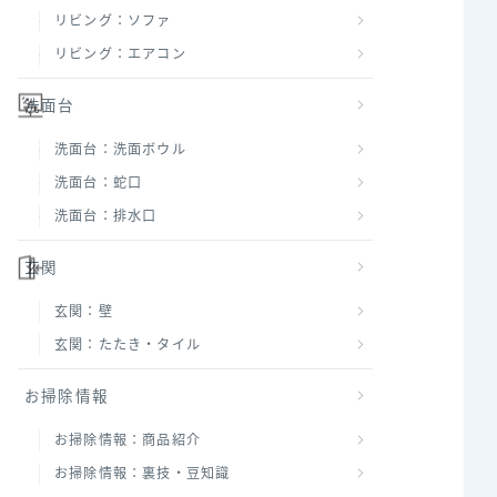
リビング：ソファ
リビング：エアコン
洗面台
洗面台：洗面ボウル
洗面台：蛇口
洗面台：排水口
玄関
玄関：壁
玄関：たたき・タイル
お掃除情報
お掃除情報：商品紹介
お掃除情報：裏技・豆知識