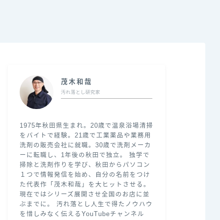
茂木和哉
汚れ落とし研究家
1975年秋田県生まれ。20歳で温泉浴場清掃
をバイトで経験。21歳で工業薬品や業務用
洗剤の販売会社に就職。30歳で洗剤メーカ
ーに転職し、1年後の秋田で独立。 独学で
掃除と洗剤作りを学び、秋田からパソコン
１つで情報発信を始め、自分の名前をつけ
た代表作「茂木和哉」を大ヒットさせる。
現在ではシリーズ展開させ全国のお店に並
ぶまでに。 汚れ落とし人生で得たノウハウ
を惜しみなく伝えるYouTubeチャンネル