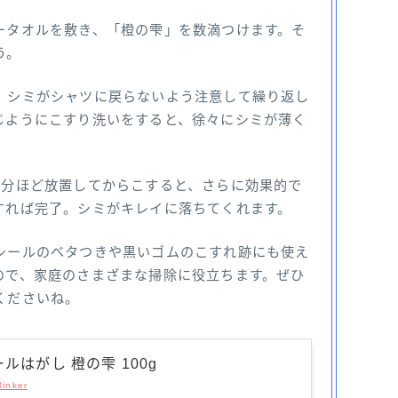
ータオルを敷き、「橙の雫」を数滴つけます。そ
う。
、シミがシャツに戻らないよう注意して繰り返し
じようにこすり洗いをすると、徐々にシミが薄く
5分ほど放置してからこすると、さらに効果的で
すれば完了。シミがキレイに落ちてくれます。
シールのベタつきや黒いゴムのこすれ跡にも使え
ので、家庭のさまざまな掃除に役立ちます。ぜひ
くださいね。
ルはがし 橙の雫 100g
Rinker