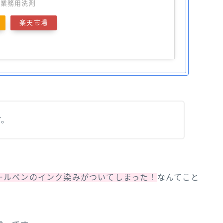
の業務用洗剤
楽天市場
す。
ールペンのインク染みがついてしまった！
なんてこと