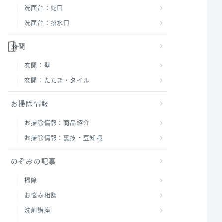
洗面台：蛇口
洗面台：排水口
玄関
玄関：壁
玄関：たたき・タイル
お掃除情報
お掃除情報：商品紹介
お掃除情報：裏技・豆知識
のぞみの記事
掃除
お悩み相談
洗剤講座