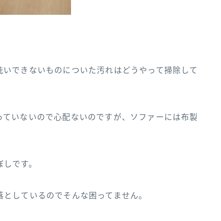
洗いできないものについた汚れはどうやって掃除して
っていないので心配ないのですが、ソファーには布製
ぼしです。
落としているのでそんな困ってません。