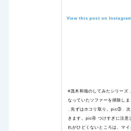
View this post on Instagra
#茂木和哉のしてみたシリーズ 
なっていたソファーを掃除しま
. 先ずはホコリ取り。pic③ 
きます。pic④ つけすぎに注意
れがひどくないところは、マイ