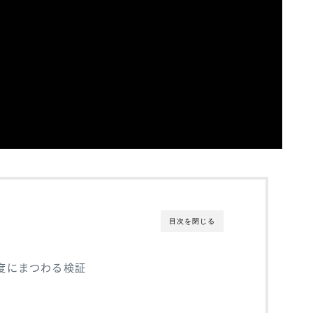
目次を閉じる
度にまつわる検証