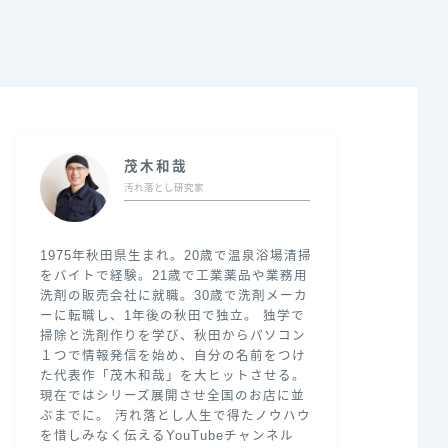
茂木和哉
汚れ落とし研究家
1975年秋田県生まれ。20歳で温泉浴場清掃
をバイトで経験。21歳で工業薬品や業務用
洗剤の販売会社に就職。30歳で洗剤メーカ
ーに転職し、1年後の秋田で独立。 独学で
掃除と洗剤作りを学び、秋田からパソコン
１つで情報発信を始め、自分の名前をつけ
た代表作「茂木和哉」を大ヒットさせる。
現在ではシリーズ展開させ全国のお店に並
ぶまでに。 汚れ落とし人生で得たノウハウ
を惜しみなく伝えるYouTubeチャンネル