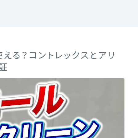
える？コントレックスとアリ
証