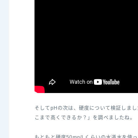
そしてpHの次は、硬度について検証しま
こまで高くできるか？」を調べましたね。
もともと硬度50mg/Lくらいの水道水を使っ