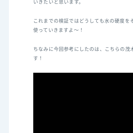
いきたいと思います。
これまでの検証ではどうしても水の硬度を
使っていきますよ～！
ちなみに今回参‌考‌に‌し‌た‌の‌は、‌こ‌ち‌ら‌の‌茂‌木‌
す！