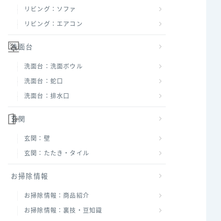
リビング：ソファ
リビング：エアコン
洗面台
洗面台：洗面ボウル
洗面台：蛇口
洗面台：排水口
玄関
玄関：壁
玄関：たたき・タイル
お掃除情報
お掃除情報：商品紹介
お掃除情報：裏技・豆知識