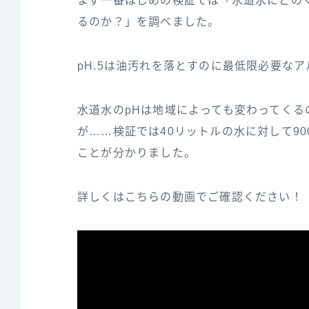
まず一番はじめの検証では「水道水にどのく
るのか？」を調べました。
pH.5は油汚れを落とすのに最低限必要な
水道水のpHは地域によっても変わってく
が……検証では40リットルの水に対して90
ことが分かりました。
詳しくはこちらの動画でご確認ください！