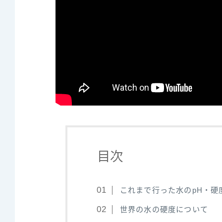
目次
これまで行った水のpH・硬
世界の水の硬度について