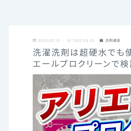
2022.03.13
2022.03.13
洗剤講座
洗濯洗剤は超硬水でも使
エールプロクリーンで検