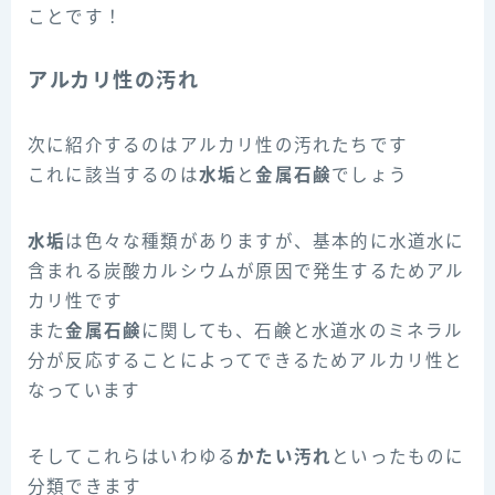
ことです！
アルカリ性の汚れ
次に紹介するのはアルカリ性の汚れたちです
これに該当するのは
水垢
と
金属石鹸
でしょう
水垢
は色々な種類がありますが、基本的に水道水に
含まれる炭酸カルシウムが原因で発生するためアル
カリ性です
また
金属石鹸
に関しても、石鹸と水道水のミネラル
分が反応することによってできるためアルカリ性と
なっています
そしてこれらはいわゆる
かたい汚れ
といったものに
分類できます