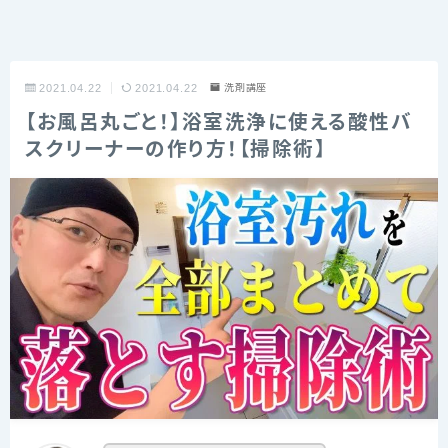
2021.04.22
2021.04.22
洗剤講座
【お風呂丸ごと！】浴室洗浄に使える酸性バ
スクリーナーの作り方！【掃除術】