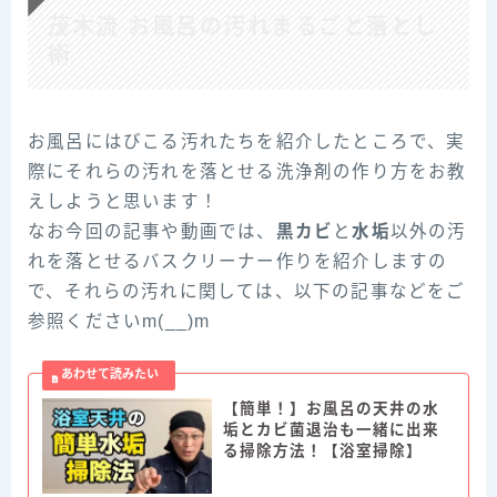
茂木流 お風呂の汚れまるごと落とし
術
お風呂にはびこる汚れたちを紹介したところで、実
際にそれらの汚れを落とせる洗浄剤の作り方をお教
えしようと思います！
なお今回の記事や動画では、
黒カビ
と
水垢
以外の汚
れを落とせるバスクリーナー作りを紹介しますの
で、それらの汚れに関しては、以下の記事などをご
参照くださいm(__)m
【簡単！】お風呂の天井の水
垢とカビ菌退治も一緒に出来
る掃除方法！【浴室掃除】