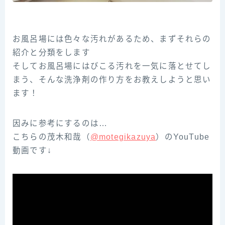
お風呂場には色々な汚れがあるため、まずそれらの
紹介と分類をします
そしてお風呂場にはびこる汚れを一気に落とせてし
まう、そんな洗浄剤の作り方をお教えしようと思い
ます！
因みに参考にするのは…
こちらの茂木和哉（
@motegikazuya
）のYouTube
動画です↓