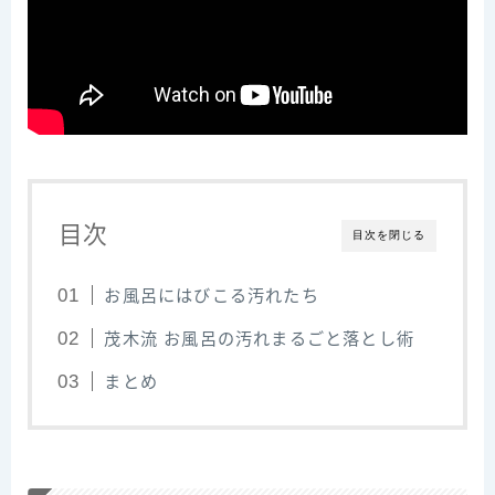
目次
目次を閉じる
お風呂にはびこる汚れたち
茂木流 お風呂の汚れまるごと落とし術
まとめ