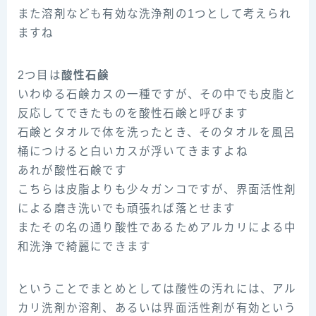
また溶剤なども有効な洗浄剤の1つとして考えられ
ますね
2つ目は
酸性石鹸
いわゆる石鹸カスの一種ですが、その中でも皮脂と
反応してできたものを酸性石鹸と呼びます
石鹸とタオルで体を洗ったとき、そのタオルを風呂
桶につけると白いカスが浮いてきますよね
あれが酸性石鹸です
こちらは皮脂よりも少々ガンコですが、界面活性剤
による磨き洗いでも頑張れば落とせます
またその名の通り酸性であるためアルカリによる中
和洗浄で綺麗にできます
ということでまとめとしては酸性の汚れには、アル
カリ洗剤か溶剤、あるいは界面活性剤が有効という