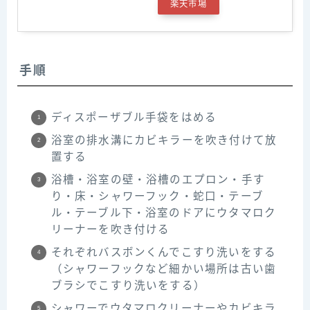
楽天市場
手順
ディスポーザブル手袋をはめる
浴室の排水溝にカビキラーを吹き付けて放
置する
浴槽・浴室の壁・浴槽のエプロン・手す
り・床・シャワーフック・蛇口・テーブ
ル・テーブル下・浴室のドアにウタマロク
リーナーを吹き付ける
それぞれバスボンくんでこすり洗いをする
（シャワーフックなど細かい場所は古い歯
ブラシでこすり洗いをする）
シャワーでウタマロクリーナーやカビキラ