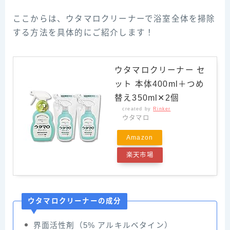
ここからは、ウタマロクリーナーで浴室全体を掃除
する方法を具体的にご紹介します！
ウタマロクリーナー セ
ット 本体400ml＋つめ
替え350ml✕2個
created by
Rinker
ウタマロ
Amazon
楽天市場
ウタマロクリーナーの成分
界面活性剤（5% アルキルベタイン）