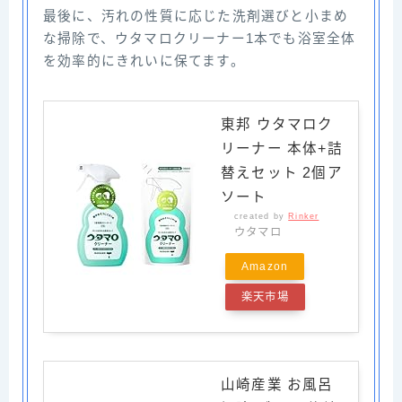
最後に、汚れの性質に応じた洗剤選びと小まめ
な掃除で、ウタマロクリーナー1本でも浴室全体
を効率的にきれいに保てます。
東邦 ウタマロク
リーナー 本体+詰
替えセット 2個ア
ソート
created by
Rinker
ウタマロ
Amazon
楽天市場
山崎産業 お風呂