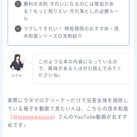
勝利の法則 きれいになるのには理由があ
る！もっと知りたい 汚れ落としの必勝ルー
ル
ラクしてきれい！ 時短掃除のおすすめ・茂
木和哉シリーズの洗剤紹介
このような本の内容になっているの
で、興味がある人はぜひ読んでみてく
ださいね♪
のぞみ
実際にウタマロクリーナーだけで浴室全体を掃除し
ている様子を動画で見たい人は、こちらの茂‌木‌和‌哉‌
（‌‌
@motegikazuya‌‌
）‌さ‌ん‌の‌YouTube‌動画がおすす
めです♪