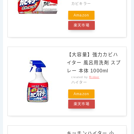
カビキラー
Amazon
楽天市場
【大容量】強力カビハ
イター 風呂用洗剤 スプ
レー 本体 1000ml
created by
Rinker
ハイター
Amazon
楽天市場
キッチンハイター 小