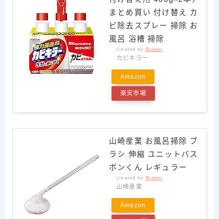
まとめ買い 付け替え カ
ビ除去スプレー 掃除 お
風呂 浴槽 掃除
created by
Rinker
カビキラー
Amazon
楽天市場
山崎産業 お風呂掃除 ブ
ラシ 伸縮 ユニットバス
ボンくん レギュラー
created by
Rinker
山崎産業
Amazon