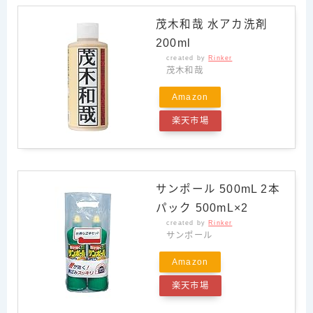
茂木和哉 水アカ洗剤
200ml
created by
Rinker
茂木和哉
Amazon
楽天市場
サンポール 500mL 2本
パック 500mL×2
created by
Rinker
サンポール
Amazon
楽天市場