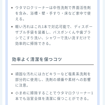
ウタマロクリーナーは中性洗剤で界面活性剤
を含み、浴槽・壁・手すり・床など家中で使
える。
軽い汚れはこれ1本で対応可能で、ディスポー
ザブル手袋を装着し、バスボンくんや歯ブラ
シでこすり洗い、シャワーで洗い流すだけで
効率的に掃除できる。
効率よく清潔を保つコツ
頑固な汚れにはカビキラーなど塩素系洗剤を
部分的に使用し、洗剤の順番や素材への影響
に注意。
小まめに掃除することでウタマロクリーナー1
本でも浴室全体を清潔に保つことができる。