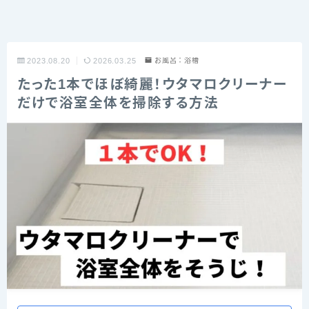
2023.08.20
2026.03.25
お風呂：浴槽
たった1本でほぼ綺麗！ウタマロクリーナー
だけで浴室全体を掃除する方法