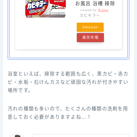
お風呂 浴槽 掃除
created by
Rinker
カビキラー
Amazon
楽天市場
浴室といえば、掃除する範囲も広く、黒カビ・赤カ
ビ・水垢・石けんカスなど頑固な汚れが付きやすい
場所です。
汚れの種類も多いので、たくさんの種類の洗剤を用
意しておく必要がありますよね…！