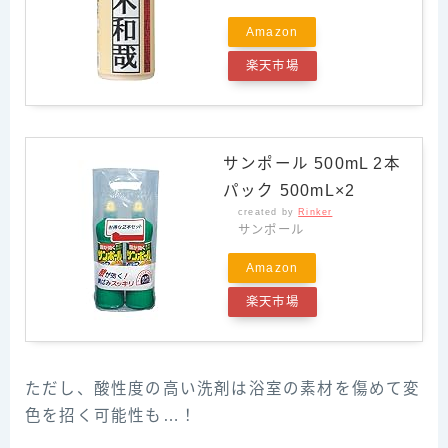
Amazon
楽天市場
サンポール 500mL 2本
パック 500mL×2
created by
Rinker
サンポール
Amazon
楽天市場
ただし、酸性度の高い洗剤は浴室の素材を傷めて変
色を招く可能性も…！