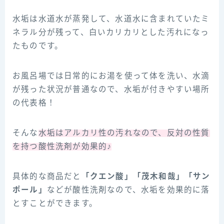
水垢は水道水が蒸発して、水道水に含まれていたミ
ネラル分が残って、白いカリカリとした汚れになっ
たものです。
お風呂場では日常的にお湯を使って体を洗い、水滴
が残った状況が普通なので、水垢が付きやすい場所
の代表格！
そんな
水垢はアルカリ性の汚れなので、反対の性質
を持つ酸性洗剤が効果的♪
具体的な商品だと
「クエン酸」「茂木和哉」「サン
ポール」
などが酸性洗剤なので、水垢を効果的に落
とすことができます。