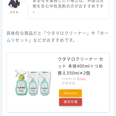
安全性を重視したい場合は、界面活性
剤を含む中性洗剤の方がおすすめです
♪
のぞみ
具体的な商品だと「ウタマロクリーナー」や「ホー
ムリセット」などがおすすめです。
ウタマロクリーナー セ
ット 本体400ml＋つめ
替え350ml✕2個
created by
Rinker
ウタマロ
Amazon
楽天市場