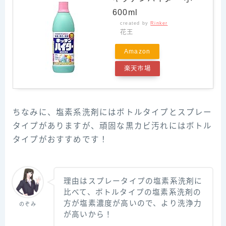
600ml
created by
Rinker
花王
Amazon
楽天市場
ちなみに、塩素系洗剤にはボトルタイプとスプレー
タイプがありますが、頑固な黒カビ汚れにはボトル
タイプがおすすめです！
理由はスプレータイプの塩素系洗剤に
比べて、ボトルタイプの塩素系洗剤の
方が塩素濃度が高いので、より洗浄力
のぞみ
が高いから！