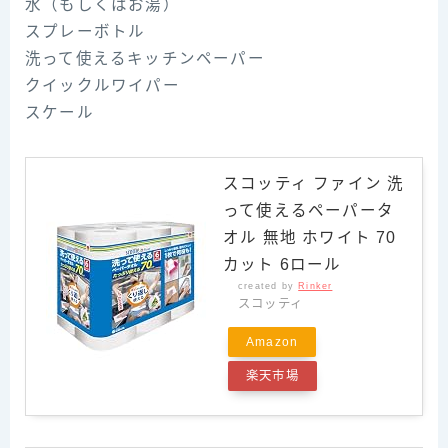
水（もしくはお湯）
スプレーボトル
洗って使えるキッチンペーパー
クイックルワイパー
スケール
スコッティ ファイン 洗
って使えるペーパータ
オル 無地 ホワイト 70
カット 6ロール
created by
Rinker
スコッティ
Amazon
楽天市場