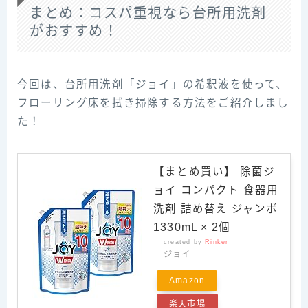
まとめ：コスパ重視なら台所用洗剤
がおすすめ！
今回は、台所用洗剤「ジョイ」の希釈液を使って、
フローリング床を拭き掃除する方法をご紹介しまし
た！
【まとめ買い】 除菌ジ
ョイ コンパクト 食器用
洗剤 詰め替え ジャンボ
1330mL × 2個
created by
Rinker
ジョイ
Amazon
楽天市場