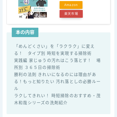
Amazon
楽天市場
本の内容
「めんどくさい」を「ラクラク」に変え
る！ タイプ別 時短を実現する掃除術
実践編 家じゅうの汚れはこう落とす！ 場
所別 ３６５日の掃除術
勝利の法則 きれいになるのには理由があ
る！もっと知りたい 汚れ落としの必勝ルー
ル
ラクしてきれい！ 時短掃除のおすすめ・茂
木和哉シリーズの洗剤紹介