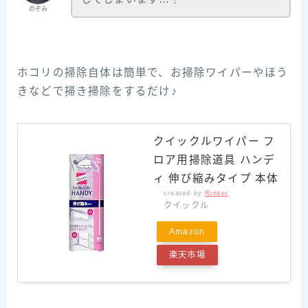
のぞみ
ホコリの掃除自体は簡単で、お掃除ワイパーやほう
きなどで掃き掃除をするだけ♪
クイックルワイパー フ
ロア用掃除道具 ハンデ
ィ 伸び縮みタイプ 本体
created by
Rinker
クイックル
Amazon
楽天市場