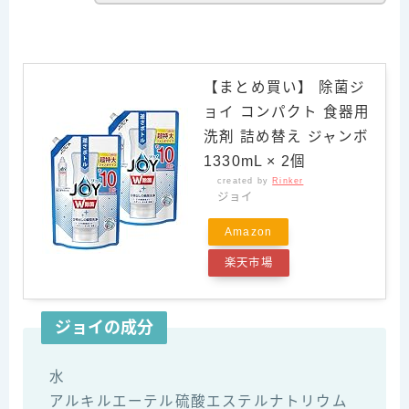
【まとめ買い】 除菌ジ
ョイ コンパクト 食器用
洗剤 詰め替え ジャンボ
1330mL × 2個
created by
Rinker
ジョイ
Amazon
楽天市場
ジョイの成分
水
アルキルエーテル硫酸エステルナトリウム