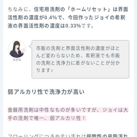
ちなみに、
住宅用洗剤の「ホームリセット」は界面
活性剤の濃度が0.4％で、今回作ったジョイの希釈
液の界面活性剤の濃度は0.33%
です。
市販の洗剤と界面活性剤の濃度がほと
んど変わらないため、希釈液でも市販
のぞみ
の洗剤と洗浄力に差がないことが分か
ります♪
弱アルカリ性で洗浄力が高い
食器用洗剤は中性なものが多いですが、ジョイは大
手の洗剤で唯一、弱アルカリ性！
フローリングにつきやすい汚れは
弱酸性の皮脂汚れ