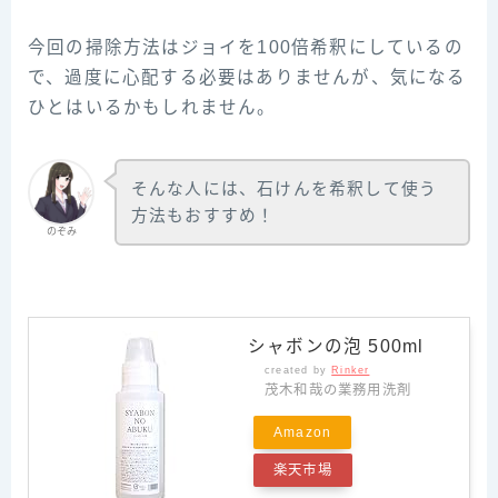
今回の掃除方法はジョイを100倍希釈にしているの
で、過度に心配する必要はありませんが、気になる
ひとはいるかもしれません。
そんな人には、石けんを希釈して使う
方法もおすすめ！
のぞみ
シャボンの泡 500ml
created by
Rinker
茂木和哉の業務用洗剤
Amazon
楽天市場