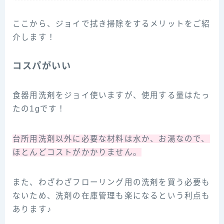
ここから、ジョイで拭き掃除をするメリットをご紹
介します！
コスパがいい
食器用洗剤をジョイ使いますが、使用する量はたっ
たの1gです！
台所用洗剤
以外
に
必要な材料は水か、お湯なので、
ほとんどコストがかかりません。
また、わざわざフローリング用の洗剤を買う必要も
ないため、洗剤の在庫管理も楽になるという利点も
あります♪