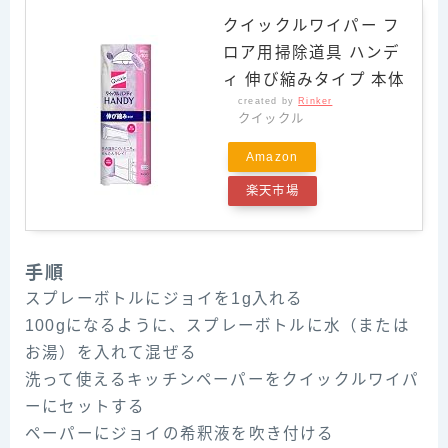
クイックルワイパー フ
ロア用掃除道具 ハンデ
ィ 伸び縮みタイプ 本体
created by
Rinker
クイックル
Amazon
楽天市場
手順
スプレーボトルにジョイを1g入れる
100gになるように、スプレーボトルに水（または
お湯）を入れて混ぜる
洗って使えるキッチンペーパーをクイックルワイパ
ーにセットする
ペーパーにジョイの希釈液を吹き付ける