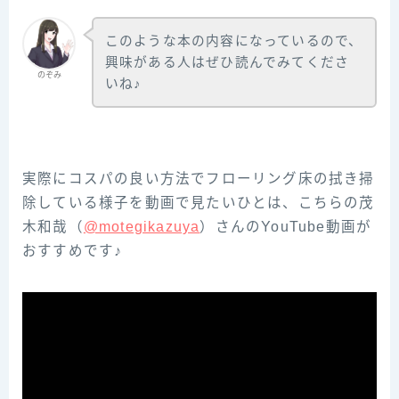
このような本の内容になっているので、
興味がある人はぜひ読んでみてくださ
のぞみ
いね♪
実際にコスパの良い方法でフローリング床の拭き掃
除している様子を動画で見たいひとは、こちらの茂‌
木‌和‌哉‌（‌‌
@motegikazuya‌‌
）‌さ‌ん‌の‌YouTube‌動画が
おすすめです♪