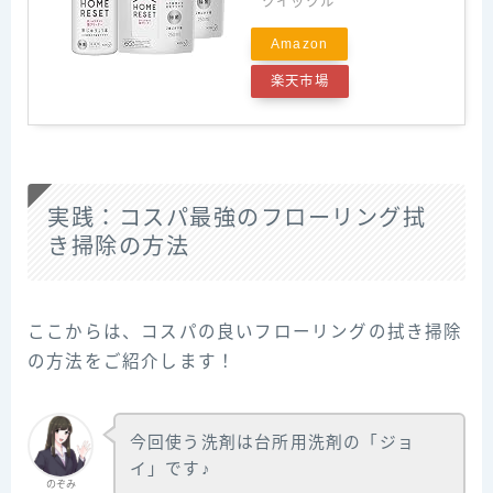
クイックル
Amazon
楽天市場
実践：コスパ最強のフローリング拭
き掃除の方法
ここからは、コスパの良いフローリングの拭き掃除
の方法をご紹介します！
今回使う洗剤は台所用洗剤の「ジョ
イ」です♪
のぞみ