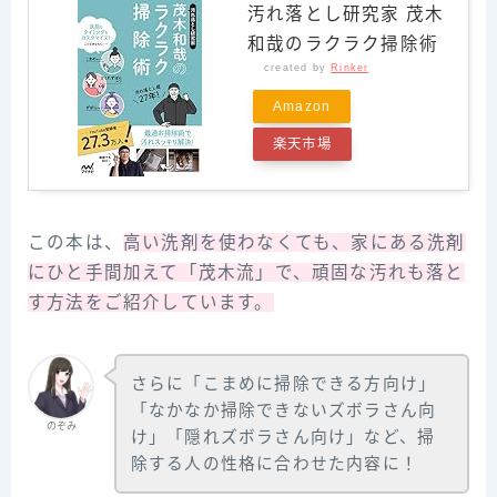
汚れ落とし研究家 茂木
和哉のラクラク掃除術
created by
Rinker
Amazon
楽天市場
この本は、
高い洗剤を使わなくても、家にある洗剤
にひと手間加えて「茂木流」で、頑固な汚れも落と
す方法をご紹介しています。
さらに「こまめに掃除できる方向け」
「なかなか掃除できないズボラさん向
のぞみ
け」「隠れズボラさん向け」など、掃
除する人の性格に合わせた内容に！