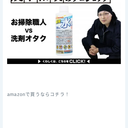
amazonで買うならコチラ！