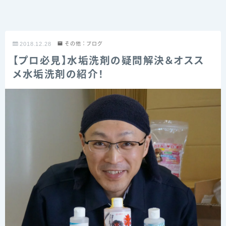
2018.12.28
その他：ブログ
【プロ必見】水垢洗剤の疑問解決＆オスス
メ水垢洗剤の紹介！