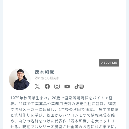
ABOUT ME
茂木和哉
汚れ落とし研究家
1975年秋田県生まれ。20歳で温泉浴場清掃をバイトで経
験。21歳で工業薬品や業務用洗剤の販売会社に就職。30歳
で洗剤メーカーに転職し、1年後の秋田で独立。 独学で掃除
と洗剤作りを学び、秋田からパソコン１つで情報発信を始
め、自分の名前をつけた代表作「茂木和哉」を大ヒットさ
せる。現在ではシリーズ展開させ全国のお店に並ぶまでに。