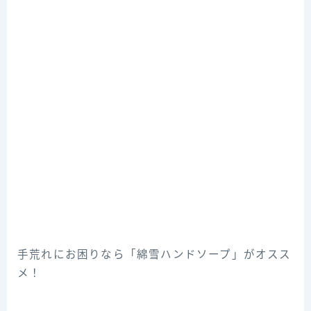
手荒れにお困りなら「綿雪ハンドソープ」がオスス
メ！