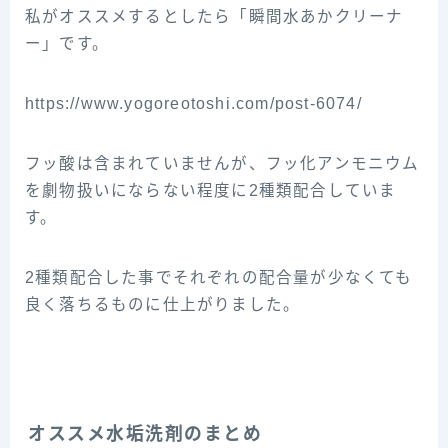
私がオススメするとしたら「瞬間水あかクリーナ
ー」です。
https://www.yogoreotoshi.com/post-6074/
フッ酸は含まれていませんが、フッ化アンモニウム
を劇物扱いにならない程度に2種類配合していま
す。
2種類配合した事でそれぞれの配合量が少なくても
良く落ちるものに仕上がりました。
オススメ水垢洗剤のまとめ