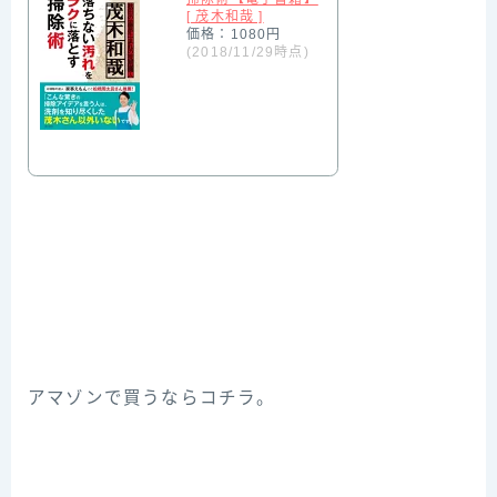
[ 茂木和哉 ]
価格：1080円
(2018/11/29時点)
アマゾンで買うならコチラ。