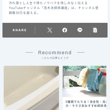
汚れ落とし人生で得たノウハウを惜しみなく伝える
YouTubeチャンネル「茂木流掃除講座」は、チャンネル登
録数30万を超える。
SHARE
Recommend
こちらの記事もどうぞ
5種類でたりる！安全性・洗浄
力・ラクさ別おすすめ掃除洗