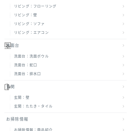
リビング：フローリング
リビング：壁
リビング：ソファ
リビング：エアコン
洗面台
洗面台：洗面ボウル
洗面台：蛇口
洗面台：排水口
玄関
玄関：壁
玄関：たたき・タイル
お掃除情報
お掃除情報：商品紹介