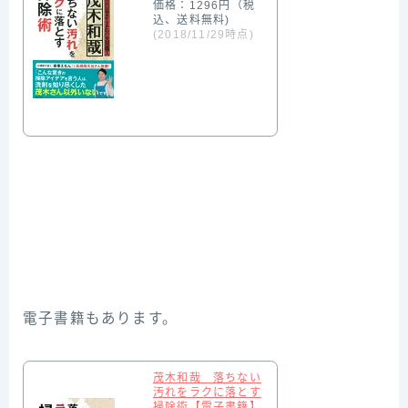
価格：1296円（税
込、送料無料)
(2018/11/29時点)
電子書籍もあります。
茂木和哉 落ちない
汚れをラクに落とす
掃除術【電子書籍】