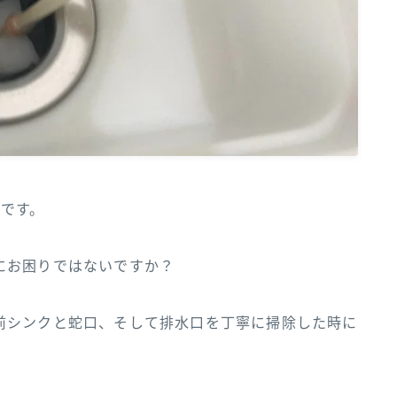
）です。
にお困りではないですか？
前シンクと蛇口、そして排水口を丁寧に掃除した時に