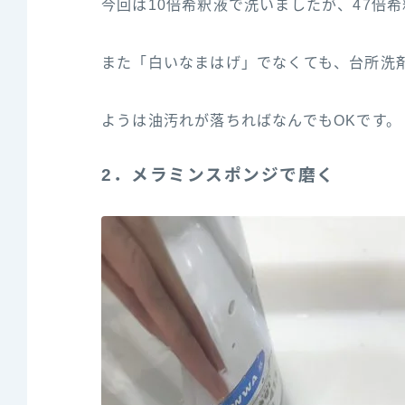
今回は10倍希釈液で洗いましたが、47倍
また「白いなまはげ」でなくても、台所洗
ようは油汚れが落ちればなんでもOKです。
2．メラミンスポンジで磨く