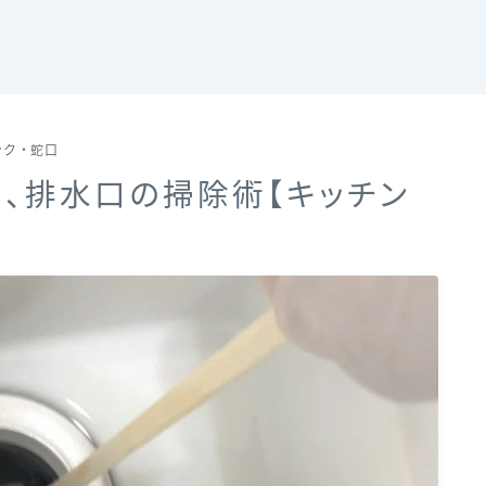
ンク・蛇口
、排水口の掃除術【キッチン