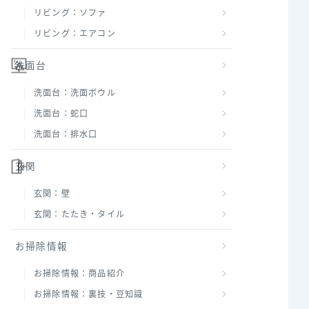
リビング：ソファ
リビング：エアコン
洗面台
洗面台：洗面ボウル
洗面台：蛇口
洗面台：排水口
玄関
玄関：壁
玄関：たたき・タイル
お掃除情報
お掃除情報：商品紹介
お掃除情報：裏技・豆知識