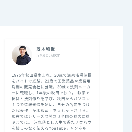
茂木和哉
汚れ落とし研究家
1975年秋田県生まれ。20歳で温泉浴場清掃
をバイトで経験。21歳で工業薬品や業務用
洗剤の販売会社に就職。30歳で洗剤メーカ
ーに転職し、1年後の秋田で独立。 独学で
掃除と洗剤作りを学び、秋田からパソコン
１つで情報発信を始め、自分の名前をつけ
た代表作「茂木和哉」を大ヒットさせる。
現在ではシリーズ展開させ全国のお店に並
ぶまでに。 汚れ落とし人生で得たノウハウ
を惜しみなく伝えるYouTubeチャンネル