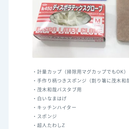
・計量カップ（掃除用マグカップでもOK）
・手作り柄つきスポンジ（割り箸に茂木和
・茂木和哉バスタブ用
・白いなまはげ
・キッチンハイター
・スポンジ
・超人たわしZ