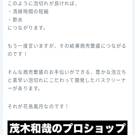
このように泡切れが良ければ、
・清掃時間の短縮
・節水
につながります。
もう一度言いますが、その結果商売繁盛につながる
のです！
そんな商売繁盛のお手伝いができる、豊かな泡立ち
と素早い泡切れにこだわって開発したバスクリーナ
ーがあります。
それが花鳥風月なのです！