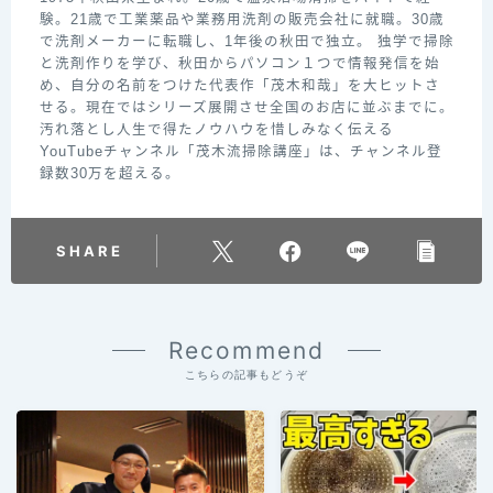
験。21歳で工業薬品や業務用洗剤の販売会社に就職。30歳
で洗剤メーカーに転職し、1年後の秋田で独立。 独学で掃除
と洗剤作りを学び、秋田からパソコン１つで情報発信を始
め、自分の名前をつけた代表作「茂木和哉」を大ヒットさ
せる。現在ではシリーズ展開させ全国のお店に並ぶまでに。
汚れ落とし人生で得たノウハウを惜しみなく伝える
YouTubeチャンネル「茂木流掃除講座」は、チャンネル登
録数30万を超える。
SHARE
Recommend
こちらの記事もどうぞ