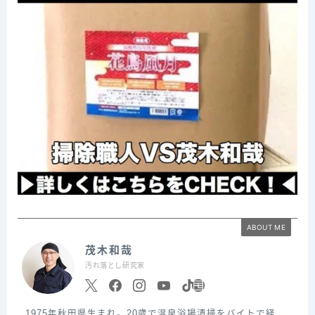
ABOUT ME
茂木和哉
汚れ落とし研究家
1975年秋田県生まれ。20歳で温泉浴場清掃をバイトで経