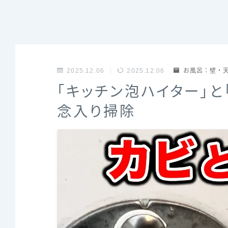
2025.12.06
2025.12.06
お風呂：壁・
「キッチン泡ハイター」
念入り掃除