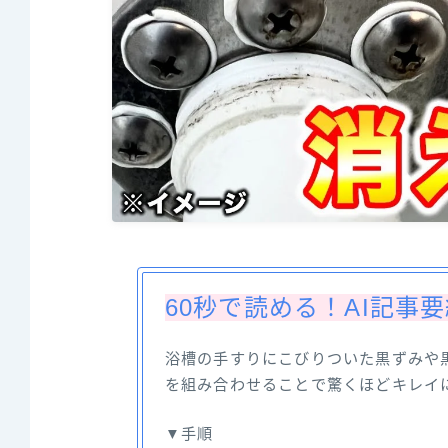
60秒で読める！AI記事
浴槽の手すりにこびりついた黒ずみや
を組み合わせることで驚くほどキレイ
▼手順