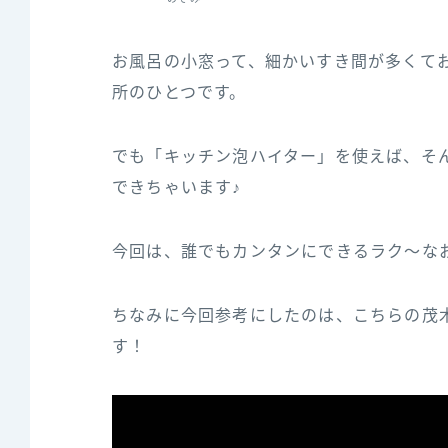
お風呂の小窓って、細かいすき間が多くて
所のひとつです。
でも「キッチン泡ハイター」を使えば、そ
できちゃいます♪
今回は、誰でもカンタンにできるラク〜な
ちなみに今回参‌考‌に‌し‌た‌の‌は、‌こ‌ち‌ら‌の‌茂‌木‌
す！