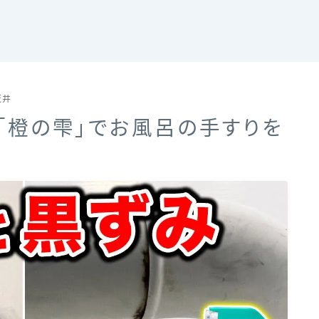
天井
と「橙の雫」でお風呂の手すりを