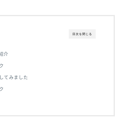
目次を閉じる
紹介
ク
してみました
ク