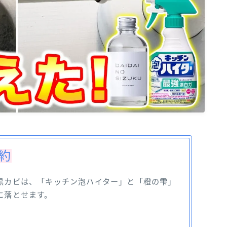
要約
黒カビは、「キッチン泡ハイター」と「橙の雫」
に落とせます。