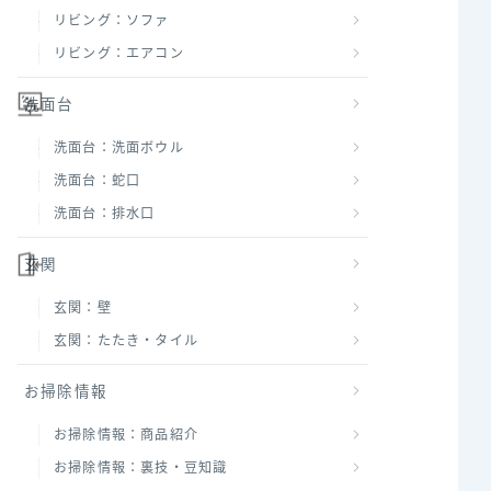
リビング：ソファ
リビング：エアコン
洗面台
洗面台：洗面ボウル
洗面台：蛇口
洗面台：排水口
玄関
玄関：壁
玄関：たたき・タイル
お掃除情報
お掃除情報：商品紹介
お掃除情報：裏技・豆知識