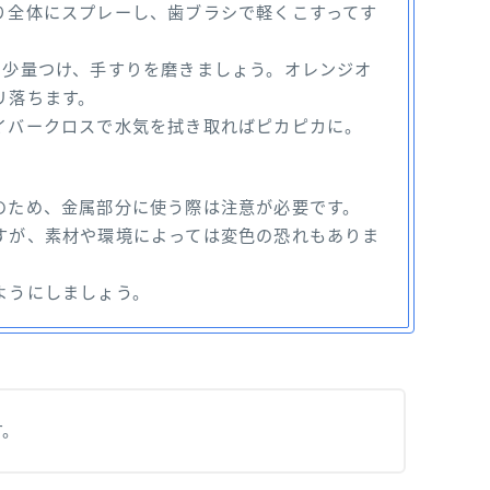
り全体にスプレーし、歯ブラシで軽くこすってす
に少量つけ、手すりを磨きましょう。オレンジオ
リ落ちます。
イバークロスで水気を拭き取ればピカピカに。
のため、金属部分に使う際は注意が必要です。
すが、素材や環境によっては変色の恐れもありま
ようにしましょう。
す。