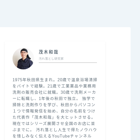
茂木和哉
汚れ落とし研究家
1975年秋田県生まれ。20歳で温泉浴場清掃
をバイトで経験。21歳で工業薬品や業務用
洗剤の販売会社に就職。30歳で洗剤メーカ
ーに転職し、1年後の秋田で独立。 独学で
掃除と洗剤作りを学び、秋田からパソコン
１つで情報発信を始め、自分の名前をつけ
た代表作「茂木和哉」を大ヒットさせる。
現在ではシリーズ展開させ全国のお店に並
ぶまでに。 汚れ落とし人生で得たノウハウ
を惜しみなく伝えるYouTubeチャンネル