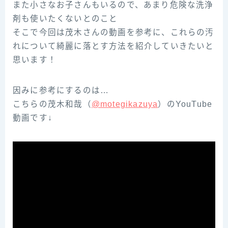
また小さなお子さんもいるので、あまり危険な洗浄
剤も使いたくないとのこと
そこで今回は茂木さんの動画を参考に、これらの汚
れについて綺麗に落とす方法を紹介していきたいと
思います！
因みに参考にするのは…
こちらの茂木和哉（
@motegikazuya
）のYouTube
動画です↓