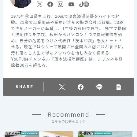
1975年秋田県生まれ。20歳で温泉浴場清掃をバイトで経
験。21歳で工業薬品や業務用洗剤の販売会社に就職。30歳
で洗剤メーカーに転職し、1年後の秋田で独立。 独学で掃除
と洗剤作りを学び、秋田からパソコン１つで情報発信を始
め、自分の名前をつけた代表作「茂木和哉」を大ヒットさ
せる。現在ではシリーズ展開させ全国のお店に並ぶまでに。
汚れ落とし人生で得たノウハウを惜しみなく伝える
YouTubeチャンネル「茂木流掃除講座」は、チャンネル登
録数30万を超える。
SHARE
Recommend
こちらの記事もどうぞ