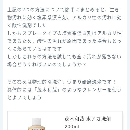
上記の2つの方法について簡単にまとめると、生き
物汚れに効く塩素系漂白剤、アルカリ性の汚れに効
く酸性洗剤でした
しかもスプレータイプの塩素系漂白剤はアルカリ性
であるため、酸性の汚れが原因であった場合もとっ
くに落ちているはずです
しかしこれらの方法を試しても全く汚れが落ちない
場合どうすればいいのでしょうか？
その答えは物理的な洗浄、つまり
研磨洗浄
です！
具体的には「茂木和哉」のようなクレンザーを使う
とよいでしょう
茂木和哉 水アカ洗剤
200ml