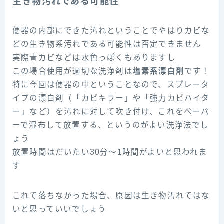
生き物汚れである可能性
便器の内部にできた汚れということでやはりカビな
どの生き物系汚れである可能性は否定できません
実際青カビなどは水色っぽくもありますし
この場合使用が適切な洗浄剤は
塩素系漂白剤
です！
特に今回は便器の中ということなので、スプレータ
イプの漂白剤（「カビキラー」や「強力カビハイタ
ー」など）を汚れに対して吹き付け、これをペーパ
ーで湿布して放置する、というのがよい洗浄法でし
ょう
放置時間はだいたい30分～1時間がよいと思われま
す
これで落ちなかった場合、原因は生き物汚れではな
いと思っていいでしょう