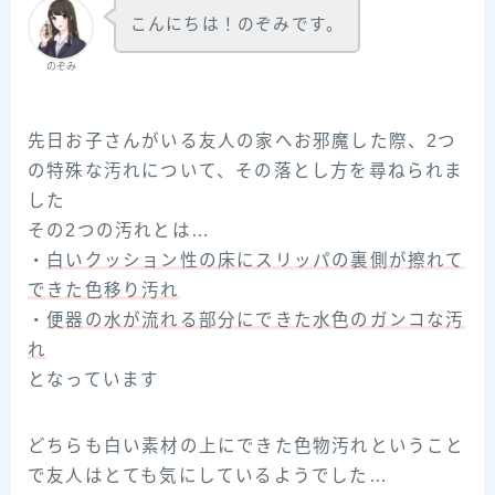
こんにちは！のぞみです。
のぞみ
先日お子さんがいる友人の家へお邪魔した際、2つ
の特殊な汚れについて、その落とし方を尋ねられま
した
その2つの汚れとは…
・
白いクッション性の床にスリッパの裏側が擦れて
できた色移り汚れ
・
便器の水が流れる部分にできた水色のガンコな汚
れ
となっています
どちらも白い素材の上にできた色物汚れということ
で友人はとても気にしているようでした…