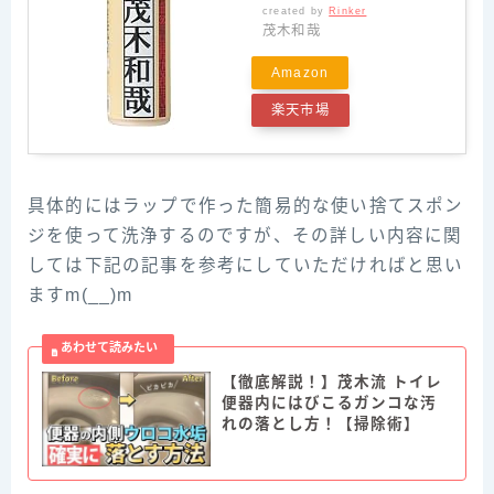
created by
Rinker
茂木和哉
Amazon
楽天市場
具体的にはラップで作った簡易的な使い捨てスポン
ジを使って洗浄するのですが、その詳しい内容に関
しては下記の記事を参考にしていただければと思い
ますm(__)m
【徹底解説！】茂木流 トイレ
便器内にはびこるガンコな汚
れの落とし方！【掃除術】