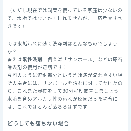
（ただし現在では銅管を使っている家庭は少ないの
で、水垢ではないかもしれませんが、一応考慮すべ
きです）
では水垢汚れに効く洗浄剤はどんなものでしょう
か？
答えは
酸性洗剤
、例えば「サンポール」などの尿石
除去剤の使用が適切です！
今回のように流水部分という洗浄液が流れやすい場
所の場合には、サンポールを汚れに対してかけたの
ち、これまた湿布をして30分程度放置しましょう
水垢を含めアルカリ性の汚れが原因だった場合に
は、これでほとんど落ちるはずです
どうしても落ちない場合