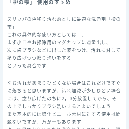
「橙の雫」 使用のすゝめ
スリッパの色移り汚れ落としに最適な洗浄剤「橙の
雫」
これの具体的な使い方としては…、
まず小皿やお掃除用のマグカップに適量出し、
次に歯ブラシなどに出した液をつけ、汚れに対して
塗り広げつつ擦り洗いをする
といった具合です
なお汚れがあまりひどくない場合はこれだけですぐ
に落ちると思いますが、汚れ加減が少しひどい場合
には、塗り広げたのちに2，3分放置してから、そ
の上でしっかりブラシ洗いするとよいでしょう
また基本的には塩化ビニール素材に対する使用は問
題ないですが、万が一もあります