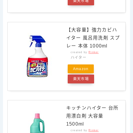
楽天市場
【大容量】強力カビハ
イター 風呂用洗剤 スプ
レー 本体 1000ml
created by
Rinker
ハイター
Amazon
楽天市場
キッチンハイター 台所
用漂白剤 大容量
1500ml
created by
Rinker