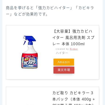
商品を挙げると「強力カビハイター」「カビキラ
ー」などが効果的です。
【大容量】強力カビハ
イター 風呂用洗剤 スプ
レー 本体 1000ml
created by
Rinker
ハイター
Amazon
楽天市場
カビ取り カビキラー 3
本パック（本体 400g +