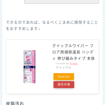
できるのであれば、なるべくこまめに掃除すること
をおすすめします♪
クイックルワイパー フ
ロア用掃除道具 ハンデ
ィ 伸び縮みタイプ 本体
created by
Rinker
クイックル
Amazon
楽天市場
皮脂汚れ