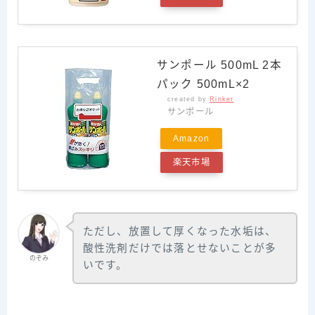
サンポール 500mL 2本
パック 500mL×2
created by
Rinker
サンポール
Amazon
楽天市場
ただし、放置して厚くなった水垢は、
酸性洗剤だけでは落とせないことが多
のぞみ
いです。