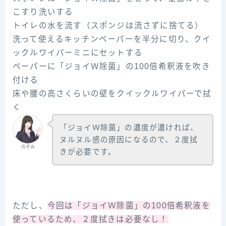
こすり洗いする
トイレの水を流す（スポンジは流さずに捨てる）
洗って使えるキッチンペーパーを半分に切り、クイ
ックルワイパーミニにセットする
ペーパーに「ジョイＷ除菌」の100倍希釈液を吹き
付ける
床や腰の高さくらいの壁をクイックルワイパーで拭
く
「ジョイＷ除菌」の濃度が濃ければ、
ヌルヌル感の原因になるので、２度拭
のぞみ
きが必要です。
ただし、
今回は「ジョイＷ除菌」の100倍希釈液を
使っているため、２度拭きは必要なし！