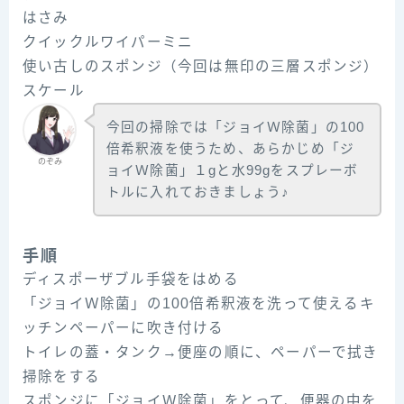
はさみ
クイックルワイパーミニ
使い古しのスポンジ（今回は無印の三層スポンジ）
スケール
今回の掃除では「ジョイＷ除菌」の100
倍希釈液を使うため、あらかじめ「ジ
のぞみ
ョイＷ除菌」１gと水99gをスプレーボ
トルに入れておきましょう♪
手順
ディスポーザブル手袋をはめる
「ジョイＷ除菌」の100倍希釈液を洗って使えるキ
ッチンペーパーに吹き付ける
トイレの蓋・タンク→便座の順に、ペーパーで拭き
掃除をする
スポンジに「ジョイＷ除菌」をとって、便器の中を