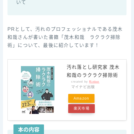
いて
PRとして、汚れのプロフェッショナルである茂木
和哉さんが書いた書籍「茂木和哉 ラクラク掃除
術」について、最後に紹介しています！
汚れ落とし研究家 茂木
和哉のラクラク掃除術
created by
Rinker
マイナビ出版
Amazon
楽天市場
本の内容