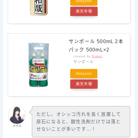
Amazon
楽天市場
サンポール 500mL 2本
パック 500mL×2
created by
Rinker
サンポール
Amazon
楽天市場
ただし、オシッコ汚れを長く放置して
尿石になると、酸性洗剤だけでは落と
のぞみ
せないことが多いです…！