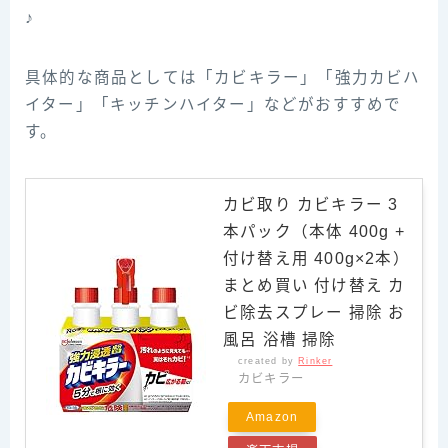
♪
具体的な商品としては「カビキラー」「強力カビハ
イター」「キッチンハイター」などがおすすめで
す。
カビ取り カビキラー 3
本パック（本体 400g +
付け替え用 400g×2本）
まとめ買い 付け替え カ
ビ除去スプレー 掃除 お
風呂 浴槽 掃除
created by
Rinker
カビキラー
Amazon