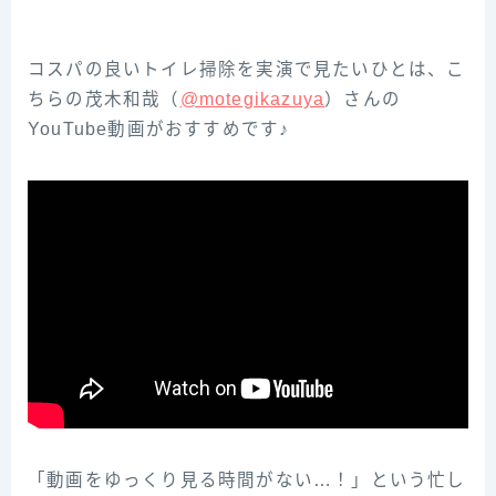
コスパの良いトイレ掃除を実演で見たいひとは、こ
ちらの茂‌木‌和‌哉‌（‌‌
@motegikazuya‌‌
）‌さ‌ん‌の‌
YouTube‌動画がおすすめです♪
「動画をゆっくり見る時間がない…！」という忙し