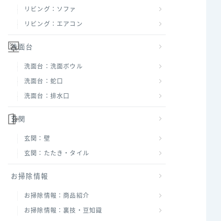
リビング：ソファ
リビング：エアコン
洗面台
洗面台：洗面ボウル
洗面台：蛇口
洗面台：排水口
玄関
玄関：壁
玄関：たたき・タイル
お掃除情報
お掃除情報：商品紹介
お掃除情報：裏技・豆知識