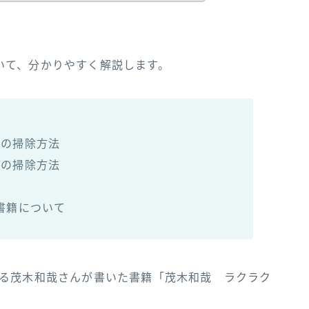
いて、分かりやすく解説します。
その掃除方法
ルの掃除方法
点
書籍について
ある茂木和哉さんが書いた書籍「茂木和哉 ラクラク
！