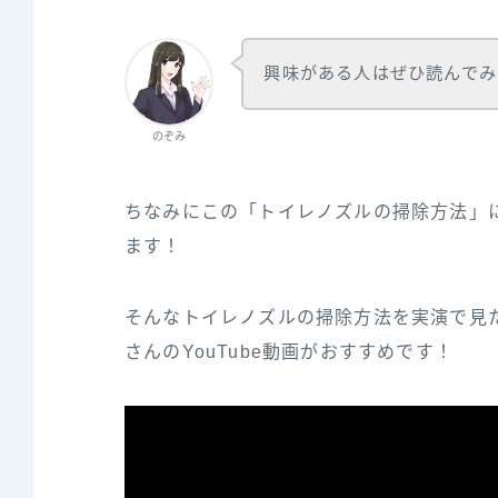
興味がある人はぜひ読んでみ
のぞみ
ちなみにこの「トイレノズルの掃除方法」に
ます！
そんなトイレノズルの掃除方法を実演で見たいひとは、
さ‌ん‌の‌YouTube‌動画がおすすめです！