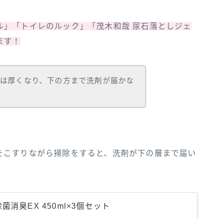
ル」「トイレのルック」「茂木和哉 尿石落としジェ
ます！
は厚くなり、下の方まで洗剤が届かな
をこすりながら掃除をすると、洗剤が下の層まで届い
菌消臭EX 450ml×3個セット