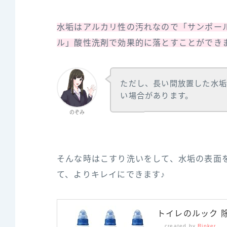
水垢はアルカリ性の汚れなので「サンポー
ル」酸性洗剤で効果的に落とすことができ
ただし、長い間放置した水垢
い場合があります。
のぞみ
そんな時はこすり洗いをして、水垢の表面
て、よりキレイにできます♪
トイレのルック 除
created by
Rinker