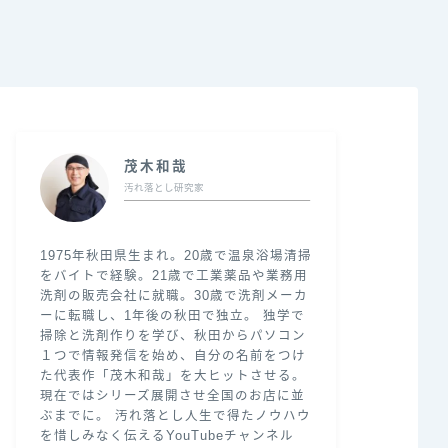
茂木和哉
汚れ落とし研究家
1975年秋田県生まれ。20歳で温泉浴場清掃
をバイトで経験。21歳で工業薬品や業務用
洗剤の販売会社に就職。30歳で洗剤メーカ
ーに転職し、1年後の秋田で独立。 独学で
掃除と洗剤作りを学び、秋田からパソコン
１つで情報発信を始め、自分の名前をつけ
た代表作「茂木和哉」を大ヒットさせる。
現在ではシリーズ展開させ全国のお店に並
ぶまでに。 汚れ落とし人生で得たノウハウ
を惜しみなく伝えるYouTubeチャンネル