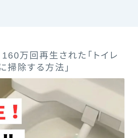
160万回再生された「トイレ
に掃除する方法」