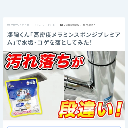
2025.12.18
2025.12.18
お掃除情報：商品紹介
凄腕くん「高密度メラミンスポンジプレミア
ム」で水垢・コゲを落としてみた！