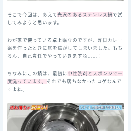
そこで今回は、あえて
光沢のあるステンレス鍋
で試
してみようと思います。
わが家で使っている卓上鍋なのですが、昨日カレー
鍋を作ったときに底を焦がしてしまいました。もち
ろん、自己責任でやっていきますね……！
ちなみにこの鍋は、最初に
中性洗剤とスポンジで一
度洗っています。
それでも落ちなかったコゲなんで
すよね。