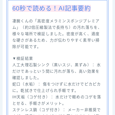
60秒で読める！AI記事要約
凄腕くんの「高密度メラミンスポンジプレミア
ム」（約2倍圧縮製法で長持ち）の汚れ落ちを、
様々な場所で検証しました。密度が高く、適度
な硬さがあるため、力が伝わりやすく素早い掃
除が可能です。
▼検証結果
人工大理石製シンク（黒いスジ、黒ずみ）： 水
だけであっという間に汚れが落ち、高い効果を
確認しました。
蛇口（水垢）： 傷をつけずに水だけでピカピカ
に。乾拭きで仕上げられ手軽です。
IH天板（コゲ付き）： 水だけで軽めのコゲを落
とせる、手軽さがメリット。
ステンレス鍋（コゲ付き）： メーカー非推奨で