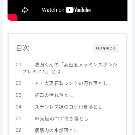
目次
目次を閉じる
凄腕くんの「高密度メラミンスポンジ
プレミアム」とは
人工大理石製シンクの汚れ落とし
蛇口の汚れ落とし
ステンレス鍋のコゲ付き落とし
IH天板のコゲ付き落とし
便器内の水垢落とし