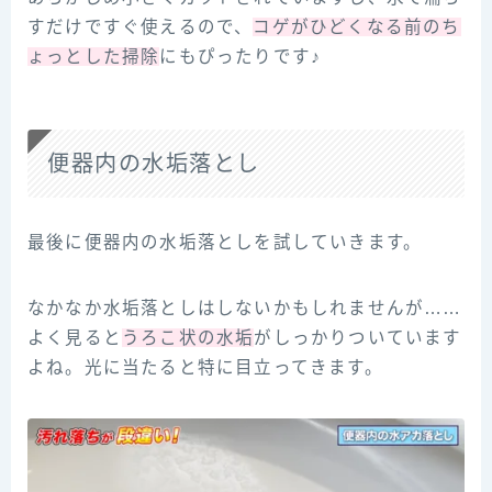
すだけですぐ使えるので、
コゲがひどくなる前のち
ょっとした掃除
にもぴったりです♪
便器内の水垢落とし
最後に便器内の水垢落としを試していきます。
なかなか水垢落としはしないかもしれませんが……
よく見ると
うろこ状の水垢
がしっかりついています
よね。光に当たると特に目立ってきます。