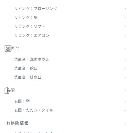
リビング：フローリング
リビング：壁
リビング：ソファ
リビング：エアコン
洗面台
洗面台：洗面ボウル
洗面台：蛇口
洗面台：排水口
玄関
玄関：壁
玄関：たたき・タイル
お掃除情報