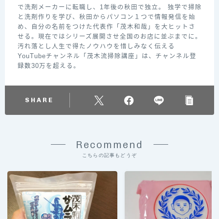
で洗剤メーカーに転職し、1年後の秋田で独立。 独学で掃除
と洗剤作りを学び、秋田からパソコン１つで情報発信を始
め、自分の名前をつけた代表作「茂木和哉」を大ヒットさ
せる。現在ではシリーズ展開させ全国のお店に並ぶまでに。
汚れ落とし人生で得たノウハウを惜しみなく伝える
YouTubeチャンネル「茂木流掃除講座」は、チャンネル登
録数30万を超える。
SHARE
Recommend
こちらの記事もどうぞ