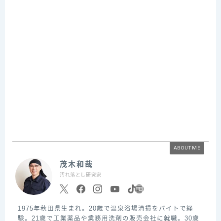
ABOUT ME
茂木和哉
汚れ落とし研究家
1975年秋田県生まれ。20歳で温泉浴場清掃をバイトで経
験。21歳で工業薬品や業務用洗剤の販売会社に就職。30歳