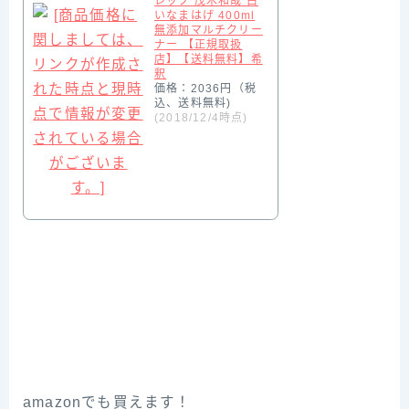
レック 茂木和哉 白
いなまはげ 400ml
無添加マルチクリー
ナー 【正規取扱
店】【送料無料】希
釈
価格：2036円（税
込、送料無料)
(2018/12/4時点)
amazonでも買えます！