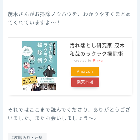
茂木さんがお掃除ノウハウを、わかりやすくまとめ
てくれていますよ～！
汚れ落とし研究家 茂木
和哉のラクラク掃除術
created by
Rinker
Amazon
楽天市場
それではここまで読んでくださり、ありがとうござ
いました。またお会いしましょう～♪
#皮脂汚れ・汗臭