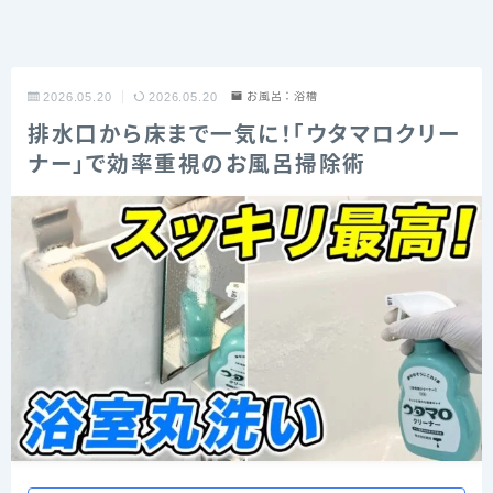
2026.05.20
2026.05.20
お風呂：浴槽
排水口から床まで一気に！「ウタマロクリー
ナー」で効率重視のお風呂掃除術