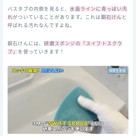
バスタブの内側を見ると、
水面ラインに青っぽい汚
れ
がついていることがあります。これは
銅石けん
と
呼ばれる汚れなんですよね。
銅石けんには、
研磨スポンジの「スイフトスクラ
ブ」
を使っていきます！