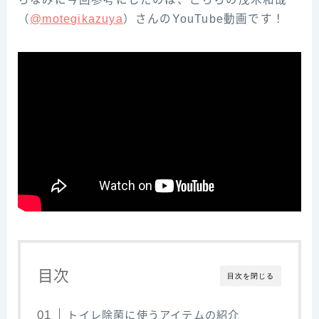
（‌‌
@motegikazuya‌‌
）‌さ‌ん‌の‌YouTube‌動‌画‌で‌す！
目次
目次を閉じる
トイレ除菌に使うアイテムの紹介