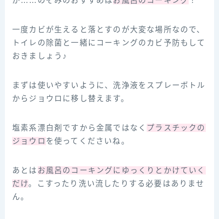
が……のぞみのおすすめは
お風呂のコーキング
！
一度カビが生えると落とすのが大変な場所なので、
トイレの除菌と一緒にコーキングのカビ予防もして
おきましょう♪
まずは使いやすいように、洗浄液をスプレーボトル
からジョウロに移し替えます。
塩素系漂白剤ですから金属ではなく
プラスチックの
ジョウロ
を使ってくださいね。
あとは
お風呂のコーキングにゆっくりとかけていく
だけ
。こすったり洗い流したりする必要はありませ
ん。