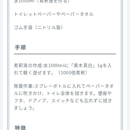
水1000ml（希釈液を作る）
トイレットペーパーやペーパータオル
ゴム手袋（ニトリル製）
手順
希釈液の作成:水1000mlに「黒木真白」1gを入
れて軽く混ぜます。（1000倍希釈）
除菌作業:スプレーボトルに入れてペーパータオ
ルに吹きかけ、トイレ全体を拭きます。便座や
フタ、ドアノブ、スイッチなども忘れずに拭き
ましょう。
特徴