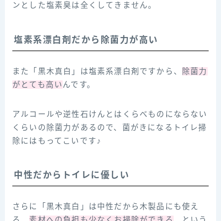
ンとした塩素臭は全くしてきません。
塩素系漂白剤だから除菌力が高い
また「黒木真白」は塩素系漂白剤ですから、
除菌力
がとても高い
んです。
アルコールや逆性石けんとはくらべものにならない
くらいの除菌力があるので、菌がきになるトイレ掃
除にはもってこいです♪
中性だからトイレに優しい
さらに「黒木真白」は中性だから木製品にも使え
る、
素材への負担も少なくお掃除ができる
、という