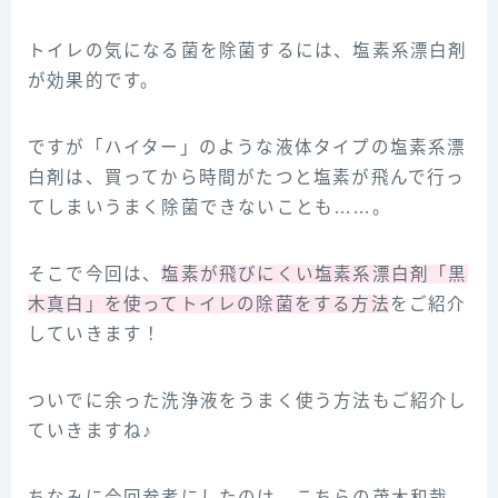
トイレの気になる菌を除菌するには、塩素系漂白剤
が効果的です。
ですが「ハイター」のような液体タイプの塩素系漂
白剤は、買ってから時間がたつと塩素が飛んで行っ
てしまいうまく除菌できないことも……。
そこで今回は、
塩素が飛びにくい塩素系漂白剤「黒
木真白」を使ってトイレの除菌をする方法
をご紹介
していきます！
ついでに余った洗浄液をうまく使う方法もご紹介し
ていきますね♪
ちなみに今回参‌考‌に‌し‌た‌の‌は、‌こ‌ち‌ら‌の‌茂‌木‌和‌哉‌