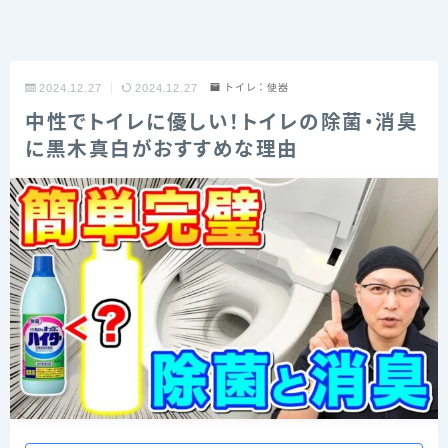
2024.12.27
2024.12.27
トイレ：便器
中性でトイレに優しい！トイレの除菌・消臭
に黒木真白がおすすめな理由