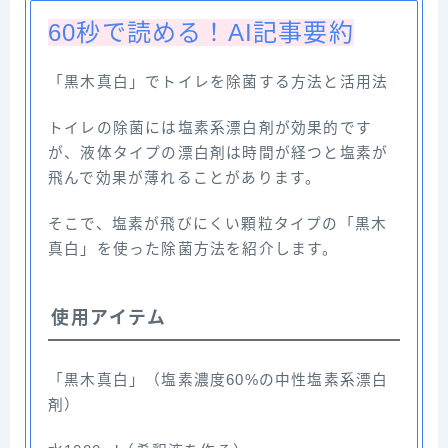
60秒で読める！AI記事要約
「黒木真白」でトイレを除菌する方法と活用法
トイレの除菌には塩素系漂白剤が効果的です
が、液体タイプの漂白剤は時間が経つと塩素が
飛んで効果が薄れることがあります。
そこで、塩素が飛びにくい顆粒タイプの「黒木
真白」を使った除菌方法を紹介します。
使用アイテム
「黒木真白」（塩素濃度60%の中性塩素系漂白
剤）