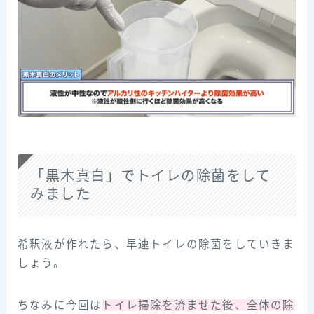
「黒木真白」でトイレの除菌をして
みました
希釈液が作れたら、早速トイレの除菌をしていきま
しょう。
ちなみに今回は
トイレ掃除を済ませた後、全体の除