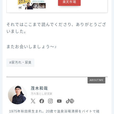
楽天市場
それではここまで読んでくださり、ありがとうござ
いました。
またお会いしましょう～♪
#尿汚れ・尿臭
ABOUT ME
茂木和哉
汚れ落とし研究家
1975年秋田県生まれ。20歳で温泉浴場清掃をバイトで経