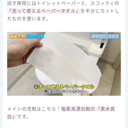
拭き掃除にはトイレットペーパーと、スコッティの
「洗って使えるペーパータオル」
を半分にカットし
たものを使います。
メインの洗剤はこちら！
塩素系漂白剤の「黒木真
白」
です。