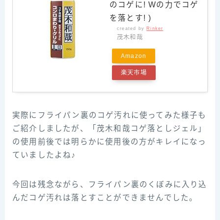
のコゲに! Wの力でコゲ
を落とす! )
created by
Rinker
茂木和哉
Amazon
楽天市場
実際にフライパン裏のコゲ汚れに使ってみた様子も
ご紹介しましたが、「茂木和哉コゲ落としジェル」
の使用前後では明らかに使用後の方がキレイになっ
ていましたよね♪
今回は残念ながら、フライパン裏のくぼみに入り込
んだコゲ汚れは落とすことができませんでした。