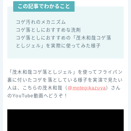
この記事でわかること
コゲ汚れのメカニズム
コゲ落としにおすすめな洗剤
コゲ落としにおすすめの「茂木和哉コゲ落
としジェル」を実際に使ってみた様子
「茂木和哉コゲ落としジェル」を使ってフライパン
裏に付いたコゲを落としている様子を実演で見たい
人は、こ‌ち‌ら‌の‌茂‌木‌和‌哉‌（‌‌
@motegikazuya‌‌
）‌さ‌ん‌
の‌YouTube‌動画へどうぞ！