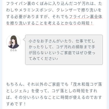
フライパン裏のくぼみに入り込んだコゲ汚れは、た
わしやメラミンスポンジ、クレンザーで擦り洗いを
する必要がありますが、それでも
フライパン裏全体
を擦り洗いすることを考えるとかなりの時短！
小さなお子さんがいたり、仕事で忙し
かったりして、コゲ汚れの掃除まで手
のぞみ
が回らないというご家庭ではぜひ使っ
てみてください♪
もちろん、それ以外のご家庭でも「茂木和哉コゲ落
としジェル」を使って、コゲ落としの時短をすれ
ば、その分いろいろなことに時間が使えるのでおす
すめです！