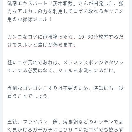
洗剤エキスパート「茂木和哉」さんが開発した、強
力なアルカリの力を利用してコゲを取れるキッチン
用のお掃除ジェル！
ガンコなコゲに直接塗ったら、10~30分放置するだ
けでスルッと焦げが落ちます♪
軽いコゲ汚れであれば、メラミンスポンジやタワシ
でこする必要はなく、ジェルを水洗をするだけ。
面倒なゴシゴシこすりは不要のため、時短にも一役
買うことでしょう。
五徳、フライパン、鍋、焼き網などのキッチンでよ
く見かけるガチガチにこびりついたコゲでも擦らず