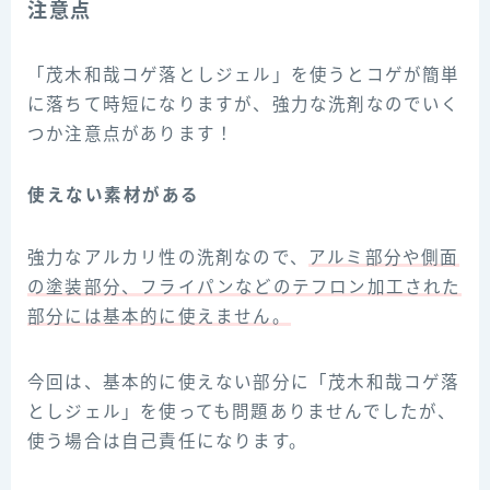
注意点
「茂木和哉コゲ落としジェル」を使うとコゲが簡単
に落ちて時短になりますが、強力な洗剤なのでいく
つか注意点があります！
使えない素材がある
強力なアルカリ性の洗剤なので、
アルミ部分や側面
の塗装部分
、
フライパン
などの
テフロン
加工
された
部分に
は基本的に使えません。
今回は、基本的に使えない部分に「茂木和哉コゲ落
としジェル」を使っても問題ありませんでしたが、
使う場合は自己責任になります。