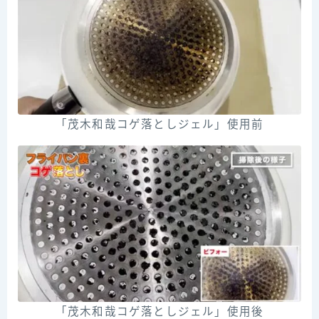
「茂木和哉コゲ落としジェル」使用前
「茂木和哉コゲ落としジェル」使用後