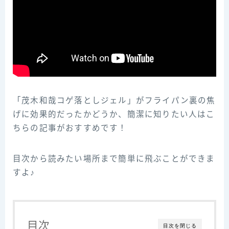
「茂木和哉コゲ落としジェル」がフライパン裏の焦
げに効果的だったかどうか、簡潔に知りたい人はこ
ちらの記事がおすすめです！
目次から読みたい場所まで簡単に飛ぶことができま
すよ♪
目次
目次を閉じる