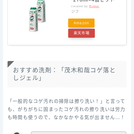
created by
Rinker
ジフ
Amazon
楽天市場
おすすめ洗剤：「茂木和哉コゲ落と
しジェル」
「一般的なコゲ汚れの掃除は擦り洗い！」と言って
も、がちがちに固まったコゲ汚れの擦り洗いは労力
も時間も使うので、なかなかやる気が出ません…！