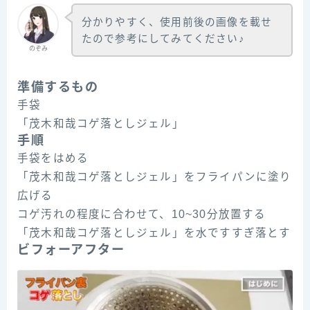
分かりやすく、使用前後の画像を載せ
たので参考にしてみてください♪
のぞみ
準備するもの
手袋
「茂木和哉コゲ落としジェル」
手順
手袋をはめる
「茂木和哉コゲ落としジェル」をフライパンに塗り
広げる
コゲ汚れの程度に合わせて、10~30分放置する
「茂木和哉コゲ落としジェル」を水ですすぎ落とす
ビフォーアフター