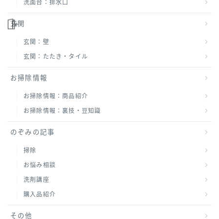
洗面台：排水口
玄関
玄関：壁
玄関：たたき・タイル
お掃除情報
お掃除情報：商品紹介
お掃除情報：裏技・豆知識
のぞみの記事
掃除
お悩み相談
洗剤講座
購入品紹介
その他