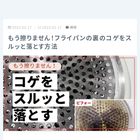
2023.02.17
2023.02.17
掃除
もう擦りません！フライパンの裏のコゲをス
ルッと落とす方法