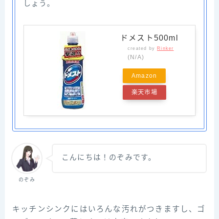
しょう。
ドメスト500ml
created by
Rinker
(N/A)
Amazon
楽天市場
こんにちは！のぞみです。
のぞみ
キッチンシンクにはいろんな汚れがつきますし、ゴ