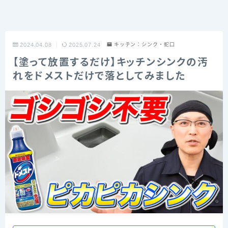
2024.04.08
2025.07.24
キッチン：シンク・蛇口
【塗って放置するだけ】キッチンシンクの汚
れをドメストだけで落としてみました