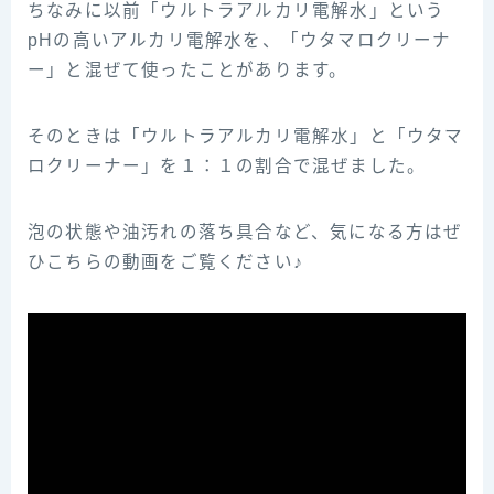
ちなみに以前「ウルトラアルカリ電解水」という
pHの高いアルカリ電解水を、「ウタマロクリーナ
ー」と混ぜて使ったことがあります。
そのときは「ウルトラアルカリ電解水」と「ウタマ
ロクリーナー」を１：１の割合で混ぜました。
泡の状態や油汚れの落ち具合など、気になる方はぜ
ひこちらの動画をご覧ください♪