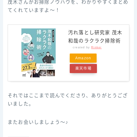
茂木さんがお掃除ノウハウを、わかりやすくまとめ
てくれていますよ～！
汚れ落とし研究家 茂木
和哉のラクラク掃除術
created by
Rinker
Amazon
楽天市場
それではここまで読んでくださり、ありがとうござ
いました。
またお会いしましょう～♪