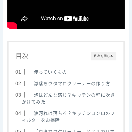
目次
目次を閉じる
使っていくもの
激落ちウタマロクリーナーの作り方
泡はどんな感じ？キッチンの壁に吹き
かけてみた
油汚れは落ちる？キッチンコンロのフ
ィルターをお掃除
「ウタマロクリーナー」とアルカリ電