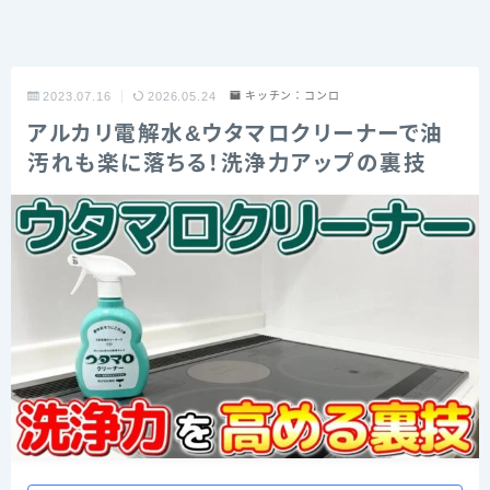
2023.07.16
2026.05.24
キッチン：コンロ
アルカリ電解水&ウタマロクリーナーで油
汚れも楽に落ちる！洗浄力アップの裏技