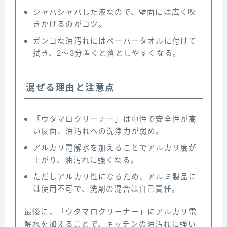
シャバシャバした液なので、壁面には広く吹
きかけるのがコツ。
ガンコな油汚れにはペーパータオルに付けて
拭き、2〜3分置くと落としやすくなる。
混ぜる理由と注意点
「ウタマロクリーナー」は中性で安全性が高
い反面、油汚れへの洗浄力が弱め。
アルカリ電解水を加えることでアルカリ度が
上がり、油汚れに強くなる。
ただしアルカリ性になるため、アルミ製品に
は使用不可で、洗剤の混合は自己責任。
最後に、「ウタマロクリーナー」にアルカリ電
解水を加えることで、キッチンの油汚れに強い