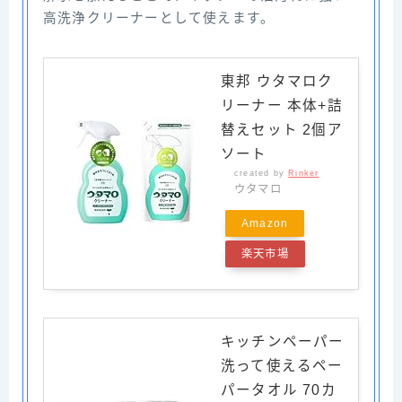
高洗浄クリーナーとして使えます。
東邦 ウタマロク
リーナー 本体+詰
替えセット 2個ア
ソート
created by
Rinker
ウタマロ
Amazon
楽天市場
キッチンペーパー
洗って使えるペー
パータオル 70カ