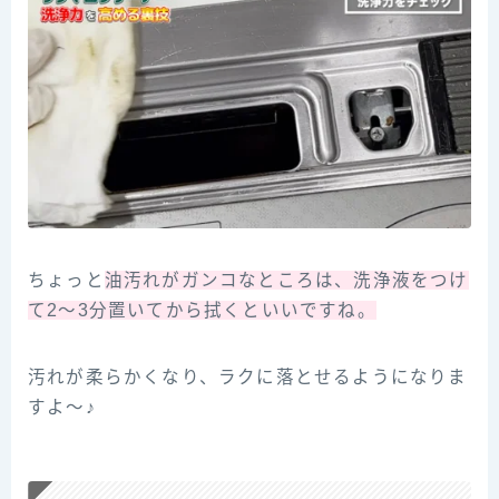
ちょっと
油汚れがガンコなところは、洗浄液をつけ
て2～3分置いてから拭くといいですね。
汚れが柔らかくなり、ラクに落とせるようになりま
すよ～♪