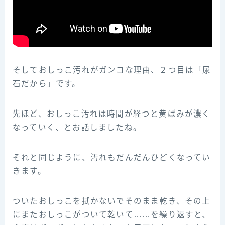
そしておしっこ汚れがガンコな理由、２つ目は「尿
石だから」です。
先ほど、おしっこ汚れは時間が経つと黄ばみが濃く
なっていく、とお話しましたね。
それと同じように、汚れもだんだんひどくなってい
きます。
ついたおしっこを拭かないでそのまま乾き、その上
にまたおしっこがついて乾いて……を繰り返すと、