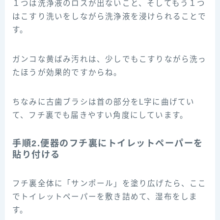
１つは洗浄液のロスが出ないこと、そしてもう１つ
はこすり洗いをしながら洗浄液を浸けられることで
す。
ガンコな黄ばみ汚れは、少しでもこすりながら洗っ
たほうが効果的ですからね。
ちなみに古歯ブラシは首の部分をL字に曲げてい
て、フチ裏でも届きやすい角度にしています。
手順2.便器のフチ裏にトイレットペーパーを
貼り付ける
フチ裏全体に「サンポール」を塗り広げたら、ここ
でトイレットペーパーを敷き詰めて、湿布をしま
す。