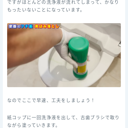
ですがほとんどの洗浄液が流れてしまって、かなり
もったいないことになっています。
なのでここで早速、工夫をしましょう！
紙コップに一回洗浄液を出して、古歯ブラシで取り
ながら塗っていきます。