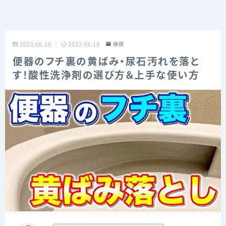
2022.06.18
2022.06.18
掃除
便器のフチ裏の黄ばみ・尿石汚れを落と
す！酸性洗浄剤の選び方＆上手な使い方