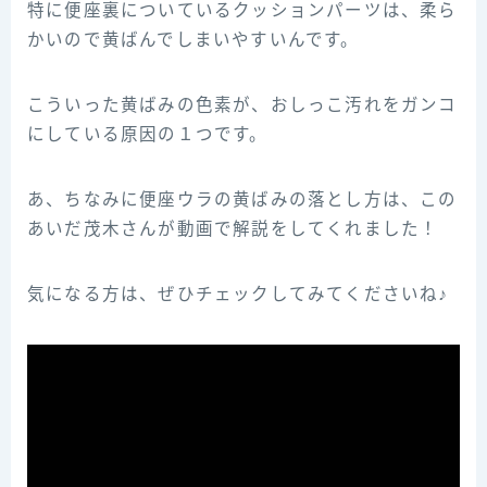
特に便座裏についているクッションパーツは、柔ら
かいので黄ばんでしまいやすいんです。
こういった黄ばみの色素が、おしっこ汚れをガンコ
にしている原因の１つです。
あ、ちなみに便座ウラの黄ばみの落とし方は、この
あいだ茂木さんが動画で解説をしてくれました！
気になる方は、ぜひチェックしてみてくださいね♪