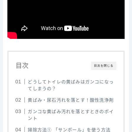
目次
目次を閉じる
どうしてトイレの黄ばみはガンコになっ
てしまうの？
黄ばみ・尿石汚れを落とす！酸性洗浄剤
ガンコな黄ばみ汚れを落とすときのポイ
ント
掃除方法① 「サンポール」を使う方法