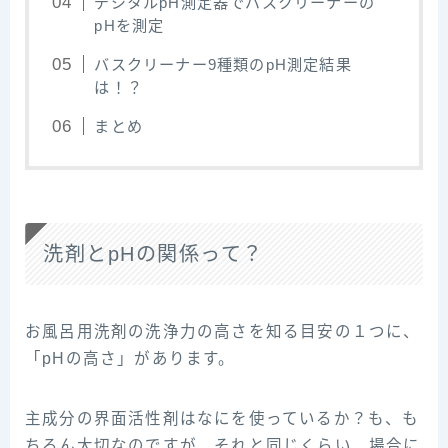
デジタルpH測定器でバスクリーナーの
pHを測定
バスクリーナー9種類のpH測定結果
は！？
まとめ
洗剤とpHの関係って？
お風呂用洗剤の洗浄力の高さを知る目安の１つに、
「pHの高さ」があります。
主成分の界面活性剤はなにを使っているか？も、も
ちろん大切なのですが、それと同じくらい、場合に