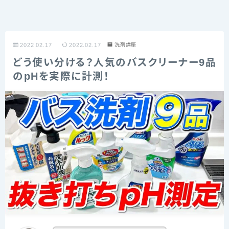
2022.02.17
2022.02.17
洗剤講座
どう使い分ける？人気のバスクリーナー9品
のpHを実際に計測！