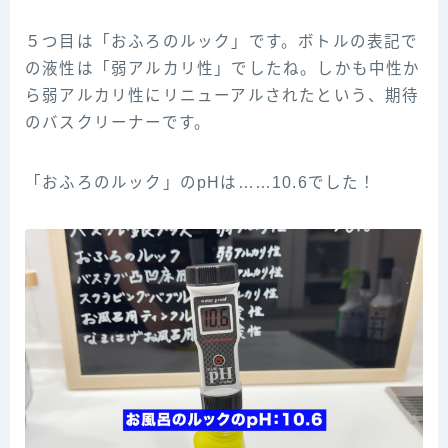
５つ目は「おふろのルック」です。ボトルの表記で
の液性は「弱アルカリ性」でしたね。しかも中性か
ら弱アルカリ性にリニューアルされたという、期待
のバスクリーナーです。
「おふろのルック」のpHは……10.6でした！