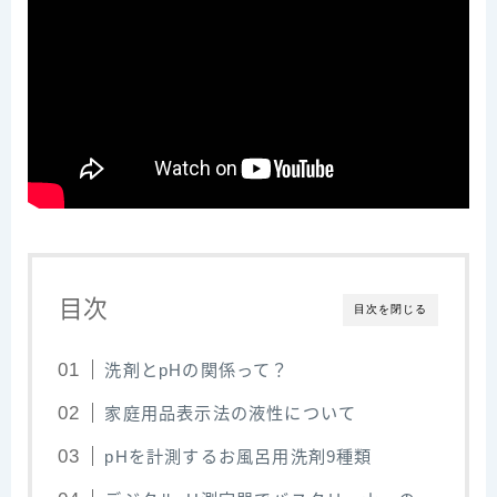
目次
目次を閉じる
洗剤とpHの関係って？
家庭用品表示法の液性について
pHを計測するお風呂用洗剤9種類