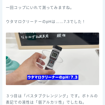
一回コップにいれて測ってみますね。
ウタマロクリーナーのpHは……7.3でした！
３つ目は「バスタブクレンジング」です。ボトルの
表記での液性は「弱アルカリ性」でしたね。