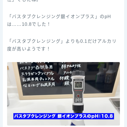
「バスタブクレンジング銀イオンプラス」のpH
は……10.8でした！
「バスタブクレンジング」よりも0.1だけアルカリ
度が高いようです！