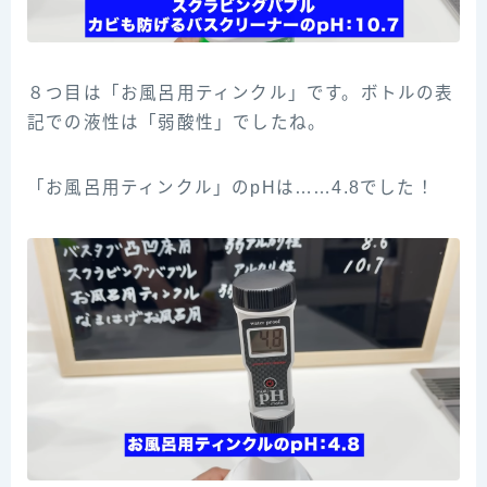
８つ目は「お風呂用ティンクル」です。ボトルの表
記での液性は「弱酸性」でしたね。
「お風呂用ティンクル」のpHは……4.8でした！