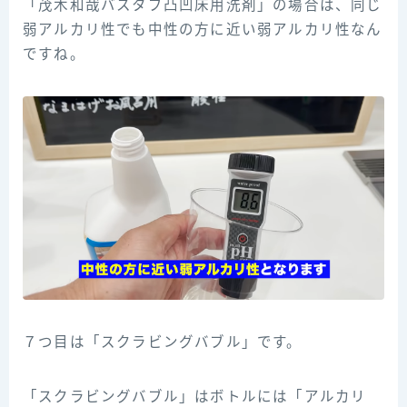
「茂木和哉バスタブ凸凹床用洗剤」の場合は、同じ
弱アルカリ性でも中性の方に近い弱アルカリ性なん
ですね。
７つ目は「スクラビングバブル」です。
「スクラビングバブル」はボトルには「アルカリ