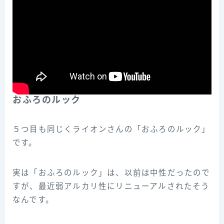
おふろのルック
５つ目も同じくライオンさんの「おふろのルック」
です。
実は「おふろのルック」は、以前は中性だったので
すが、最近弱アルカリ性にリニューアルされたそう
なんです。