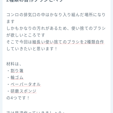
2種類の自作ブラシとヘラ
コンロの排気口の中はかなり入り組んだ場所になり
ます
しかもかなりの汚れがあるため、使い捨てのブラシ
が欲しいところです
そこで今回は
細長い使い捨てのブラシを2種類自作
していきたいと思います！
材料は、
・
割り箸
・
輪ゴム
・
ペーパータオル
・
研磨スポンジ
の4つです！