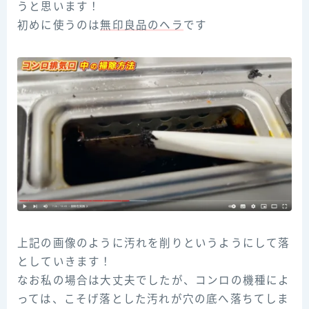
うと思います！
初めに使うのは
無印良品のヘラ
です
上記の画像のように汚れを削りというようにして落
としていきます！
なお私の場合は大丈夫でしたが、コンロの機種によ
っては、こそげ落とした汚れが穴の底へ落ちてしま