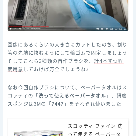
画像にあるくらいの大きさにカットしたのち、割り
箸の先端に挟むようにして輪ゴムで固定しましょう
そしてこれら2種類の自作ブラシを、
計4本ずつ程
度用意
しておけば万全でしょうね♪
なお今回自作ブラシについて、ペーパータオルはス
コッティの「
洗って使えるペーパータオル
」、研磨
スポンジは3Mの「
7447
」をそれぞれ使いました
スコッティ ファイン 洗
って使える ペーパータ