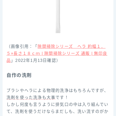
（画像引用：「
隙間掃除シリーズ ヘラ 約幅１．
５×長さ１８ｃｍ | 隙間掃除シリーズ 通販 | 無印良
品
」2022年1月13日確認）
自作の洗剤
ブラシやヘラによる物理的洗浄はもちろんですが、
洗剤を使った洗浄も大事
です！
しかし何度も言うように排気口の中は入り組んでい
て、洗剤を使うだけならまだしも、洗い流すのがか