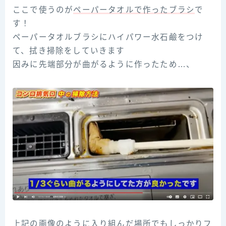
ここで使うのが
ペーパータオルで作ったブラシ
で
す！
ペーパータオルブラシにハイパワー水石鹼をつけ
て、拭き掃除をしていきます
因みに先端部分が曲がるように作ったため…、
上記の画像のように入り組んだ場所でもしっかりフ