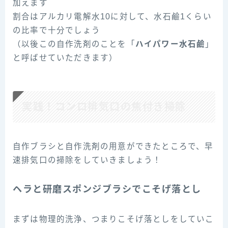
加えます
割合はアルカリ電解水10に対して、水石鹼1くらい
の比率で十分でしょう
（以後この自作洗剤のことを「
ハイパワー水石鹼
」
と呼ばせていただきます）
実践！コンロ排気口の焦付き掃除
自作ブラシと自作洗剤の用意ができたところで、早
速排気口の掃除をしていきましょう！
ヘラと研磨スポンジブラシでこそげ落とし
まずは物理的洗浄、つまりこそげ落としをしていこ