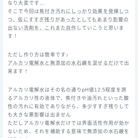
なり大変です…
そこで今回は
焦付き汚れにしっかり効果を発揮しつ
つ、仮にすすぎ残りがあったとしてもあまり影響の
出ない洗剤を、これまた自作
していこうと思いま
す！
ただし作り方は簡単です♪
アルカリ電解水と無添加の水石鹸を混ぜるだけ
で出
来ます！
アルカリ電解水はその名の通りpH値12.5程度を誇
るアルカリ性の液体で、焦付きや油汚れといった酸
性の汚れに有効でありながら、多少すすぎ残りして
も大きな悪影響は出ません
ただしアルカリ電解水だけでは界面活性作用が効か
ないため、それを補助する意味で無添加の水石鹸を