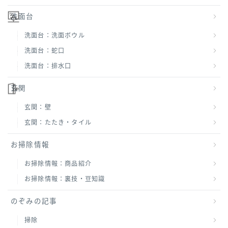
洗面台
洗面台：洗面ボウル
洗面台：蛇口
洗面台：排水口
玄関
玄関：壁
玄関：たたき・タイル
お掃除情報
お掃除情報：商品紹介
お掃除情報：裏技・豆知識
のぞみの記事
掃除