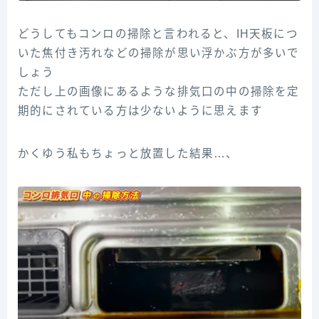
どうしてもコンロの掃除と言われると、IH天板につ
いた焦付き汚れなどの掃除が思い浮かぶ方が多いで
しょう
ただし上の画像にあるような排気口の中の掃除を定
期的にされている方は少ないように思えます
かくゆう私もちょっと放置した結果…、