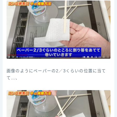
画像のようにペーパーの2／3くらいの位置に当て
て…、