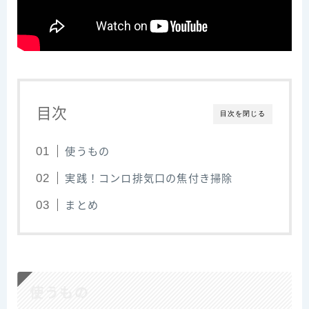
目次
目次を閉じる
使うもの
実践！コンロ排気口の焦付き掃除
まとめ
使うもの