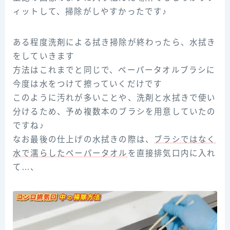
ィットして、掃除がしやすかったです♪
ある程度洗剤による拭き掃除が終わったら、水拭き
をしていきます
方法はこれまでと同じで、ペーパータオルブラシに
今度は水をつけて擦っていくだけです
このように汚れが多いことや、洗剤と水拭きで使い
分けるため、予め複数本のブラシを用意していたの
ですね♪
なお最後の仕上げの水拭きの際は、
ブラシではなく
水で濡らしたペーパータオル
を直接排気口内に入れ
て…、