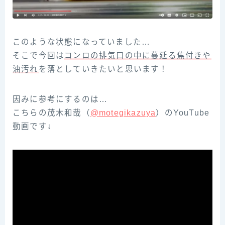
このような状態になっていました…
そこで今回は
コンロの排気口の中に蔓延る焦付きや
油汚れ
を落としていきたいと思います！
因みに参考にするのは…
こちらの茂木和哉（
@motegikazuya
）のYouTube
動画です↓