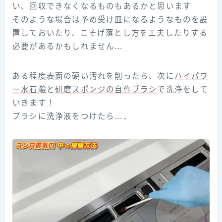
い、回収できなくなるものもあるかと思います
そのような場合は予め受け皿になるようなものを設
置しておいたり、こそげ落とし方を工夫したりする
必要があるかもしれません…
ある程度表面の硬い汚れを削ったら、次に
ハイパワ
ー水石鹼
と
研磨スポンジの自作ブラシ
で洗浄をして
いきます！
ブラシに洗浄液をつけたら…、