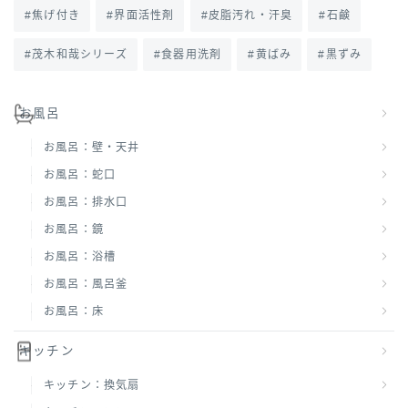
焦げ付き
界面活性剤
皮脂汚れ・汗臭
石鹸
茂木和哉シリーズ
食器用洗剤
黄ばみ
黒ずみ
お風呂
お風呂：壁・天井
お風呂：蛇口
お風呂：排水口
お風呂：鏡
お風呂：浴槽
お風呂：風呂釜
お風呂：床
キッチン
キッチン：換気扇