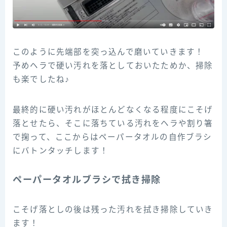
このように先端部を突っ込んで磨いていきます！
予めヘラで硬い汚れを落としておいたためか、掃除
も楽でしたね♪
最終的に硬い汚れがほとんどなくなる程度にこそげ
落とせたら、そこに落ちている汚れをヘラや割り箸
で掬って、ここからはペーパータオルの自作ブラシ
にバトンタッチします！
ペーパータオルブラシで拭き掃除
こそげ落としの後は残った汚れを拭き掃除していき
ます！