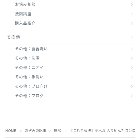
お悩み相談
洗剤講座
購入品紹介
その他
その他：食器洗い
その他：洗濯
その他：ニオイ
その他：手洗い
その他：プロ向け
その他：ブログ
HOME
のぞみの記事
掃除
【これで解決】茂木流 入り組んだコンロ
＞
＞
＞