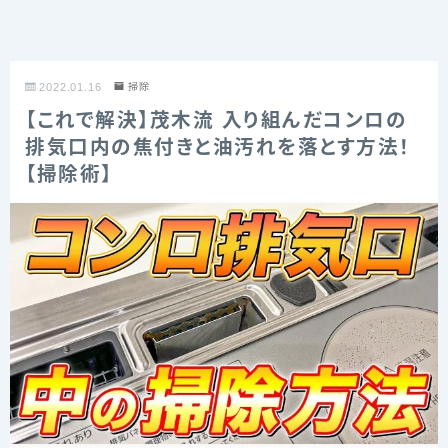
2022.01.16
掃除
【これで解決】茂木流 入り組んだコンロの
排気口内の焦付きと油汚れを落とす方法！
【掃除術】