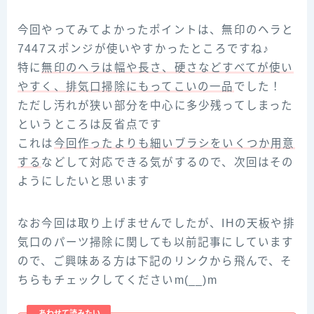
今回やってみてよかったポイントは、無印のヘラと
7447スポンジが使いやすかったところですね♪
特に
無印のヘラは幅や長さ、硬さなどすべてが使い
やすく、排気口掃除にもってこいの一品
でした！
ただし汚れが狭い部分を中心に多少残ってしまった
というところは反省点です
これは
今回作ったよりも細いブラシをいくつか用意
する
などして対応できる気がするので、次回はその
ようにしたいと思います
なお今回は取り上げませんでしたが、IHの天板や排
気口のパーツ掃除に関しても以前記事にしています
ので、ご興味ある方は下記のリンクから飛んで、そ
ちらもチェックしてくださいm(__)m