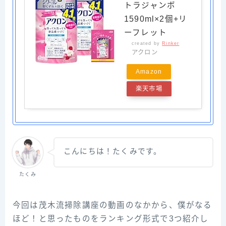
トラジャンボ
1590ml×2個+リ
ーフレット
created by
Rinker
アクロン
Amazon
楽天市場
こんにちは！たくみです。
たくみ
今回は茂木流掃除講座の動画のなかから、僕がなる
ほど！と思ったものをランキング形式で3つ紹介し