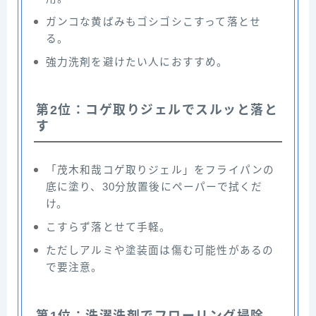
ガンコな黄ばみもゴシゴシこすって落とせ
る。
強力洗剤を避けたい人におすすめ。
第2位：コゲ取りジェルでスルッと落と
す
「茂木和哉コゲ取りジェル」をフライパンの
底に塗り、30分放置後にペーパーで拭くだ
け。
こすらず落とせて手軽。
ただしアルミや塗装面は傷む可能性があるの
で要注意。
第1位：洗濯洗剤でフローリング掃除