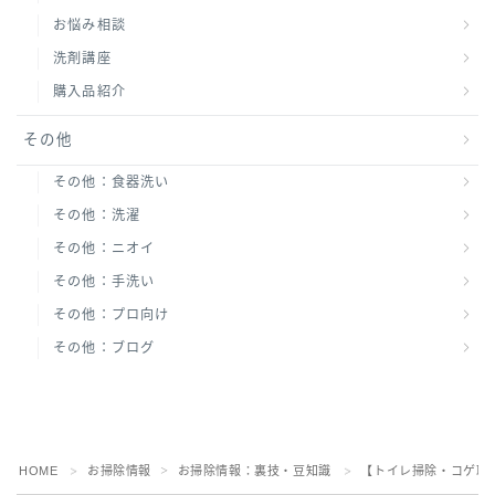
お悩み相談
洗剤講座
購入品紹介
その他
その他：食器洗い
その他：洗濯
その他：ニオイ
その他：手洗い
その他：プロ向け
その他：ブログ
HOME
お掃除情報
お掃除情報：裏技・豆知識
【トイレ掃除・コゲ取
＞
＞
＞