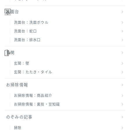
洗面台
洗面台：洗面ボウル
洗面台：蛇口
洗面台：排水口
玄関
玄関：壁
玄関：たたき・タイル
お掃除情報
お掃除情報：商品紹介
お掃除情報：裏技・豆知識
のぞみの記事
掃除