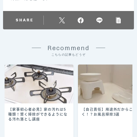
SHARE
Recommend
こちらの記事もどうぞ
【家事初心者必見】家の汚れは5
【自己責任】用途外だからこ
種類！賢く掃除ができるようにな
く！？お風呂掃除3選
る汚れ落とし講座