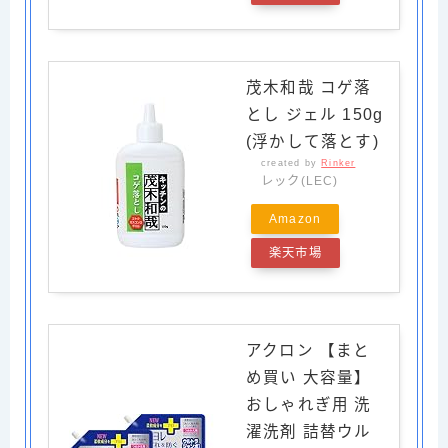
茂木和哉 コゲ落
とし ジェル 150g
(浮かして落とす)
created by
Rinker
レック(LEC)
Amazon
楽天市場
アクロン 【まと
め買い 大容量】
おしゃれぎ用 洗
濯洗剤 詰替ウル