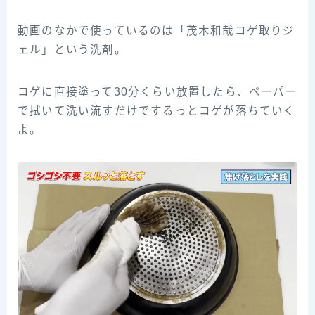
動画のなかで使っているのは「茂木和哉コゲ取りジ
ェル」という洗剤。
コゲに直接塗って30分くらい放置したら、ペーパー
で拭いて洗い流すだけでするっとコゲが落ちていく
よ。