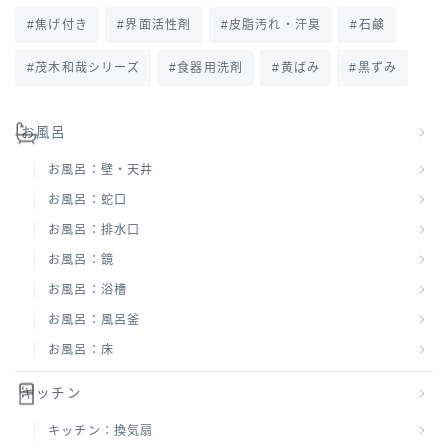
焦げ付き
界面活性剤
皮脂汚れ・汗臭
石鹸
茂木和哉シリーズ
食器用洗剤
黄ばみ
黒ずみ
お風呂
お風呂：壁・天井
お風呂：蛇口
お風呂：排水口
お風呂：鏡
お風呂：浴槽
お風呂：風呂釜
お風呂：床
キッチン
キッチン：換気扇