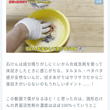
石けんは成分残りがしにくいから合成洗剤を使って
床拭きしたときに感じがちな、ヌルヌル・ベタベタ
感が全然ないんだ。拭きあがりはサラサラだから二
度拭きがいらないのもうれしいポイント……！
この動画で僕がなるほど！と思ったのは、固形石け
んの界面活性剤の濃度はほぼ100%っていうとこ