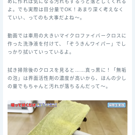
めに作れば気になる汚れもするっと落としてくれる
よ。でも実際は目分量でOK！あまり深く考えなく
ていい、ってのも大事だよね～。
動画では車用の大きいマイクロファイバークロスに
作った洗浄液を付けて、「ぞうきんワイパー」でし
っかり拭いていっているよ。
拭き掃除後のクロスを見ると……真っ黒に！「無垢
の泡」は界面活性剤の濃度が高いから、ほんの少し
の量でもちゃんと汚れが落ちるんだって～。