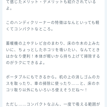
て感じたメリット・デメリットも紹介されている
よ。
このハンディクリーナーの特徴はなんといっても軽
くてコンパクトなところ。
蓄暖機の上やテレビ台のまわり、床の巾木の上みた
いに、ちょっとしたホコリを吸いたい、なんてとき
はかなり便利！本体が軽いから持ち上げて掃除する
のがラクにできるよ。
ポータブルにもできるから。机の上の消しゴムのカ
スを取ったり、車の掃除に使ったり……と、床のホ
コリ取り以外にもいろいろ使えそうだね～！
ただし……コンパクトなぶん、一度で吸える範囲が