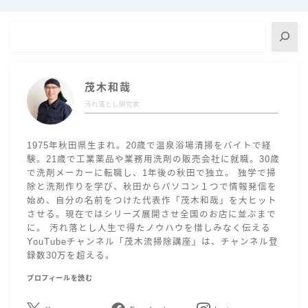
茂木和哉
汚れ落とし研究家
1975年秋田県生まれ。20歳で温泉浴場清掃をバイトで経
験。21歳で工業薬品や業務用洗剤の販売会社に就職。30歳
で洗剤メーカーに転職し、1年後の秋田で独立。 独学で掃
除と洗剤作りを学び、秋田からパソコン１つで情報発信を
始め、自分の名前をつけた代表作「茂木和哉」を大ヒット
させる。現在ではシリーズ展開させ全国のお店に並ぶまで
に。 汚れ落とし人生で得たノウハウを惜しみなく伝える
YouTubeチャンネル「茂木流掃除講座」は、チャンネル登
録数30万を超える。
プロフィールを読む