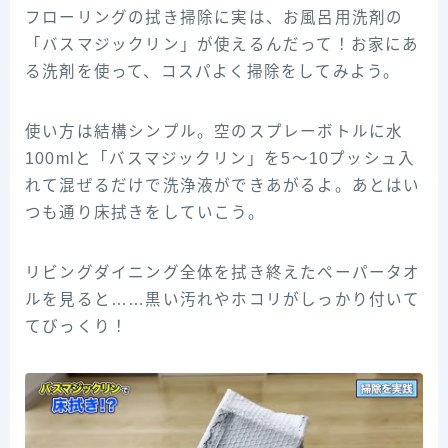
フローリングの拭き掃除に実は、お風呂用洗剤の
「バスマジックリン」が使えるんだって！お家にあ
る洗剤を使って、コスパよく掃除をしてみよう。
使い方は結構シンプル。空のスプレーボトルに水
100mlと「バスマジックリン」を5〜10プッシュ入
れて混ぜるだけで洗浄液ができあがるよ。あとはい
つも通り床拭きをしていこう。
リビングダイニング全体を拭き終えたペーパータオ
ルを見ると……黒い汚れやホコリがしっかり付いて
てびっくり！