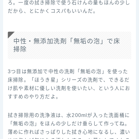
ろ。一度の拭き掃除で使う石けんの量もほんの少し
だから、とにかくコスパもいいんだ。
中性・無添加洗剤「無垢の泡」で床
掃除
3つ目は無添加で中性の洗剤「無垢の泡」を使った
床掃除。「ほうき星」シリーズの洗剤で、できるだ
け肌や素材に優しい洗剤を使いたい、という人にお
すすめのやり方だよ。
拭き掃除用の洗浄液は、水200mlが入った洗面桶に
「無垢の泡」をほんの少しだけ垂らして作ってね。
薄めに作ればさっぱりした拭き心地になるし、濃い