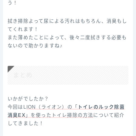
う！
拭き掃除よって尿による汚れはもちろん、消臭もし
てくれます！
また薄めたことによって、後々二度拭きする必要も
ないので助かりますね♪
まとめ
いかがでしたか？
今回はL
ION（ライオン）の「
トイレのルック除菌
消臭EX
」を使ったトイレ掃除の方法
について紹介
してきました！