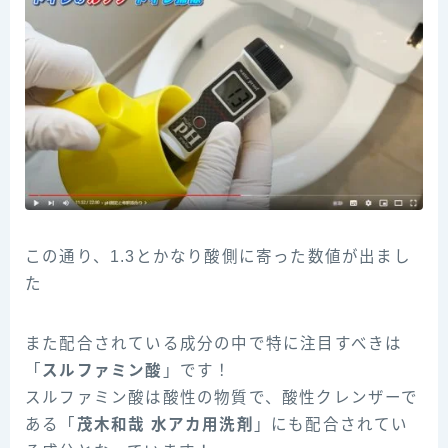
この通り、1.3とかなり酸側に寄った数値が出まし
た
また配合されている成分の中で特に注目すべきは
「
スルファミン酸
」です！
スルファミン酸は酸性の物質で、酸性クレンザーで
ある「
茂木和哉 水アカ用洗剤
」にも配合されてい