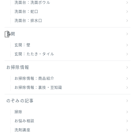
洗面台：洗面ボウル
洗面台：蛇口
洗面台：排水口
玄関
玄関：壁
玄関：たたき・タイル
お掃除情報
お掃除情報：商品紹介
お掃除情報：裏技・豆知識
のぞみの記事
掃除
お悩み相談
洗剤講座