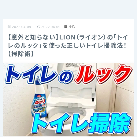
2022.04.09
2022.04.09
掃除
【意外と知らない】LION（ライオン）の「トイ
レのルック」を使った正しいトイレ掃除法！
【掃除術】