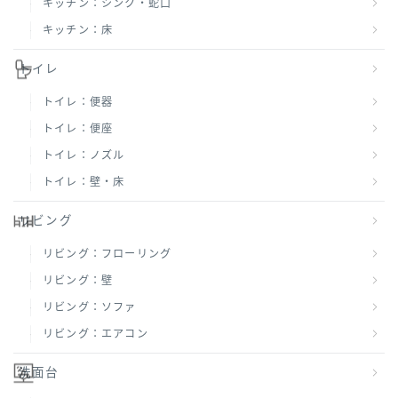
キッチン：シンク・蛇口
キッチン：床
トイレ
トイレ：便器
トイレ：便座
トイレ：ノズル
トイレ：壁・床
リビング
リビング：フローリング
リビング：壁
リビング：ソファ
リビング：エアコン
洗面台