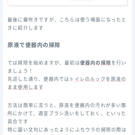
最後に霧吹きですが、こちらは使う場面になったと
きに紹介します
原液で便器内の掃除
では掃除を始めますが、最初は
便器内の掃除
を行い
ましょう！
先述した通り、便器内では
トイレのルックを原液の
まま使用します
方法は簡単に言うと、原液を便器内の汚れが多い箇
所にかけて、適宜ブラシ洗いをしておく、といった
具合です
特に謳い文句にあったようにふちウラの掃除の際は