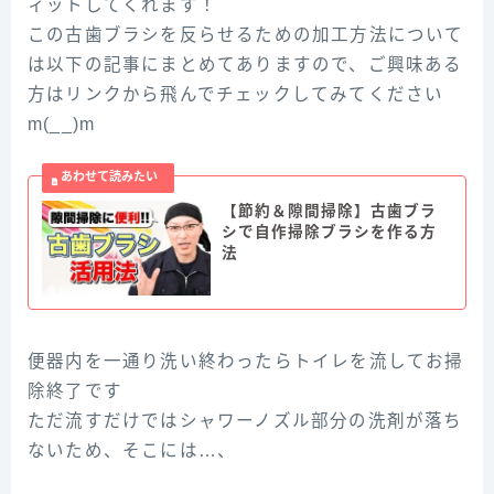
ィットしてくれます！
この古歯ブラシを反らせるための加工方法について
は以下の記事にまとめてありますので、ご興味ある
方はリンクから飛んでチェックしてみてください
m(__)m
【節約＆隙間掃除】古歯ブラ
シで自作掃除ブラシを作る方
法
便器内を一通り洗い終わったらトイレを流してお掃
除終了です
ただ流すだけではシャワーノズル部分の洗剤が落ち
ないため、そこには…、