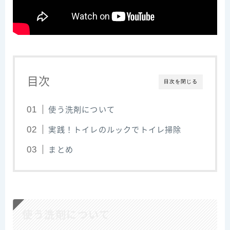
目次
目次を閉じる
使う洗剤について
実践！トイレのルックでトイレ掃除
まとめ
使う洗剤について