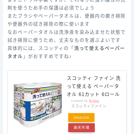
剤を使うため手の保護は必須でしょう
またブラシやペーパータオルは、便器内の磨き掃除
や便器外の拭き掃除の際に使います
なおペーパータオルは洗浄液を染み込ませた状態で
拭き掃除に使うため、丈夫なものを選ぶよいです
具体的には、スコッティの「
洗って使えるペーパー
タオル
」がおすすめですね♪
スコッティ ファイン 洗
って使える ペーパータ
オル 61カット 6ロール
created by
Rinker
スコッティファイン
Amazon
楽天市場