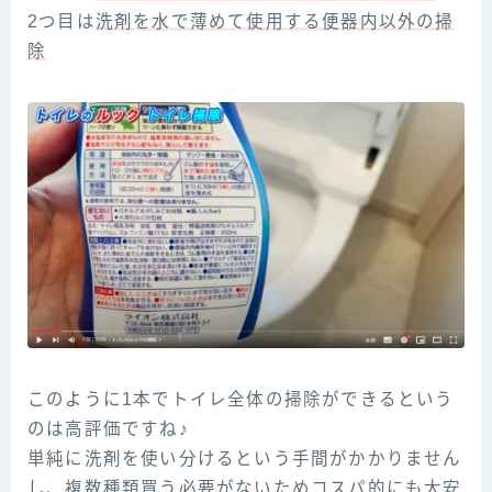
2つ目は
洗剤を水で薄めて使用する便器内以外の掃
除
このように1本でトイレ全体の掃除ができるという
のは高評価ですね♪
単純に洗剤を使い分けるという手間がかかりません
し、複数種類買う必要がないためコスパ的にも大安