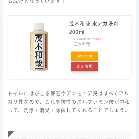
る成分となっています！
茂木和哉 水アカ洗剤
200ml
created by
Rinker
茂木和哉
Amazon
楽天市場
トイレにはびこる尿石やアンモニア臭はすべてアル
カリ性なので、これを酸性のスルファミン酸が中和
して、洗浄・消臭・除菌してくれることでしょう♪