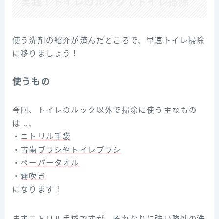
実践！トイレのルックでトイレ掃除
使う洗剤の紹介が済んだところで、早速トイレ掃除
に移りましょう！
使うもの
今回、トイレのルック以外で掃除に使う主なもの
は…、
・
ニトリル手袋
・
古歯ブラシやトイレブラシ
・
ペーパータオル
・
霧吹き
になります！
まずニトリル手袋ですが、それなりに強い酸性の洗